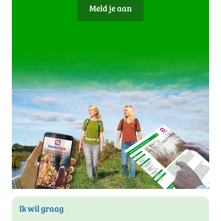
Meld je aan
Ik wil graag