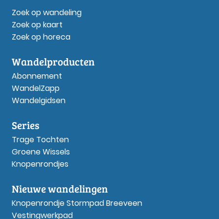
Zoek op wandeling
Zoek op kaart
Zoek op horeca
Wandelproducten
Abonnement
WandelZapp
Wandelgidsen
Series
Trage Tochten
Groene Wissels
Knopenrondjes
Nieuwe wandelingen
Knopenrondje Stormpad Breeveen
Vestingwerkpad