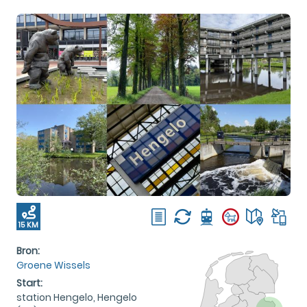
15 KM
Bron:
Groene Wissels
Start:
station Hengelo, Hengelo