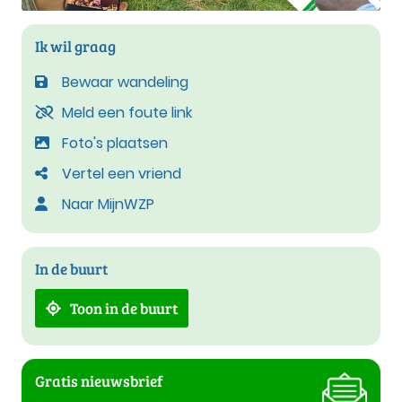
Ik wil graag
Bewaar wandeling
Meld een foute link
Foto's plaatsen
Vertel een vriend
Naar MijnWZP
In de buurt
Toon in de buurt
Gratis nieuwsbrief