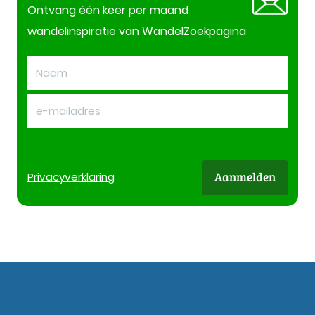
Ontvang één keer per maand
wandelinspiratie van WandelZoekpagina
Aanmelden
Privacy
verklaring