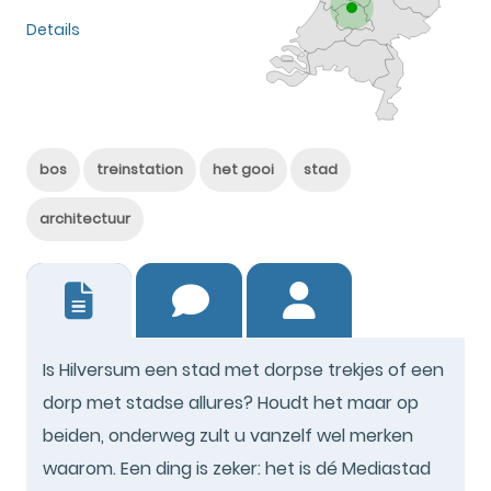
Details
bos
treinstation
het gooi
stad
architectuur
9
Is Hilversum een stad met dorpse trekjes of een
dorp met stadse allures? Houdt het maar op
beiden, onderweg zult u vanzelf wel merken
waarom. Een ding is zeker: het is dé Mediastad