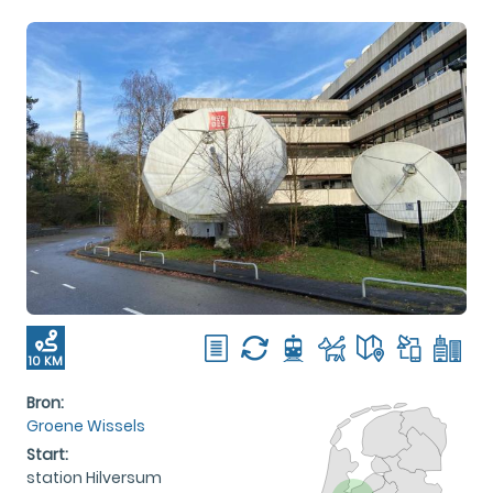
10 KM
Bron:
Groene Wissels
Start:
station Hilversum