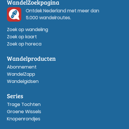
WandelZoekpagina
Ontdek Nederland met meer dan
5.000 wandelroutes.
Zoek op wandeling
Zoek op kaart
Zoek op horeca
Wandelproducten
Abonnement
WandelZapp
Wandelgidsen
Series
Trage Tochten
Groene Wissels
Knopenrondjes