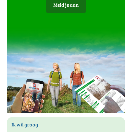
Meld je aan
Ik wil graag