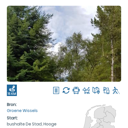
15 KM
Bron:
Groene Wissels
Start:
bushalte De Stad, Hooge