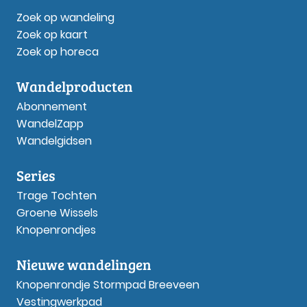
Zoek op wandeling
Zoek op kaart
Zoek op horeca
Wandelproducten
Abonnement
WandelZapp
Wandelgidsen
Series
Trage Tochten
Groene Wissels
Knopenrondjes
Nieuwe wandelingen
Knopenrondje Stormpad Breeveen
Vestingwerkpad