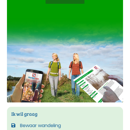
Ik wil graag
Bewaar wandeling