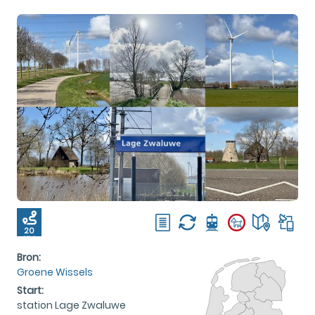
20
KM
Bron:
Groene Wissels
Start:
station Lage Zwaluwe