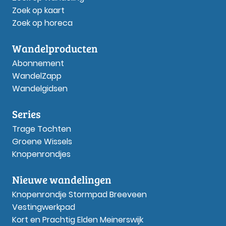
Zoek op kaart
Zoek op horeca
Wandelproducten
Abonnement
WandelZapp
Wandelgidsen
Series
Trage Tochten
Groene Wissels
Knopenrondjes
Nieuwe wandelingen
Knopenrondje Stormpad Breeveen
Vestingwerkpad
Kort en Prachtig Elden Meinerswijk