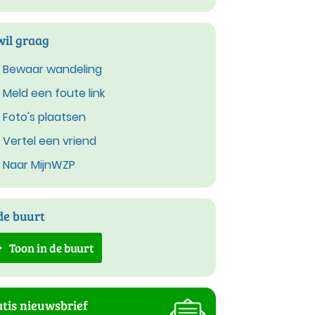
wil graag
Bewaar wandeling
Meld een foute link
Foto's plaatsen
Vertel een vriend
Naar MijnWZP
de buurt
Toon in de buurt
tis nieuwsbrief