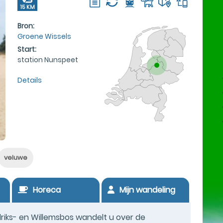
15 KM
Bron:
Groene Wissels
Start:
station Nunspeet
Details
veluwe
Horeca
Mijn wandeling
riks- en Willemsbos wandelt u over de