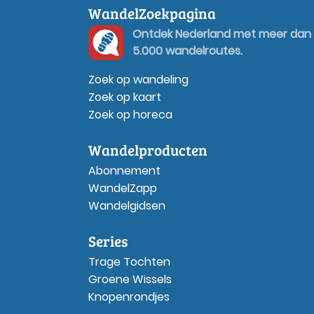
WandelZoekpagina
Ontdek Nederland met meer dan
5.000 wandelroutes.
Zoek op wandeling
Zoek op kaart
Zoek op horeca
Wandelproducten
Abonnement
WandelZapp
Wandelgidsen
Series
Trage Tochten
Groene Wissels
Knopenrondjes