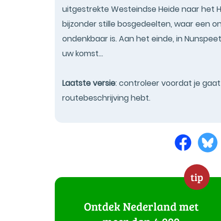
uitgestrekte Westeindse Heide naar het 
bijzonder stille bosgedeelten, waar een o
ondenkbaar is. Aan het einde, in Nunsp
uw komst...
Laatste versie
: controleer voordat je gaa
routebeschrijving hebt.
tip
Ontdek Nederland met