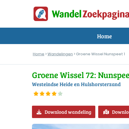
Home
Home
>
Wandelingen
> Groene Wissel Nunspeet 1
Groene Wissel 72: Nunspee
Westeindse Heide en Hulshorsterzand
Download wandeling
Downlo