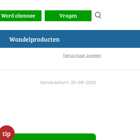
Word abonnee
Vragen
Wandelproducten
Terug naar zoeken
Versiedatum: 25-08-2025
tip