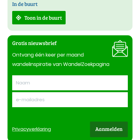
In de buurt
Toon in de buurt
Gratis nieuwsbrief
Ontvang één keer per maand
wandelinspiratie van WandelZoekpagina
Aanmelden
Privacy
verklaring