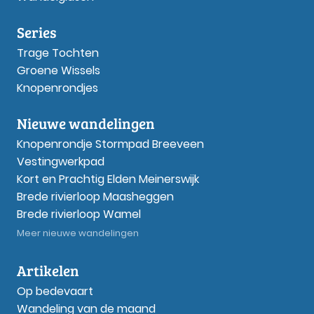
Series
Trage Tochten
Groene Wissels
Knopenrondjes
Nieuwe wandelingen
Knopenrondje Stormpad Breeveen
Vestingwerkpad
Kort en Prachtig Elden Meinerswijk
Brede rivierloop Maasheggen
Brede rivierloop Wamel
Meer nieuwe wandelingen
Artikelen
Op bedevaart
Wandeling van de maand