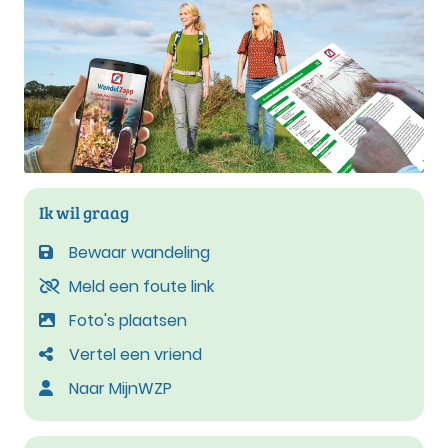
Ik wil graag
Bewaar wandeling
Meld een foute link
Foto's plaatsen
Vertel een vriend
Naar MijnWZP