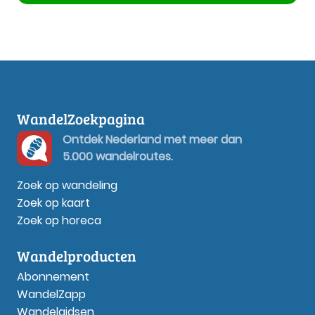
WandelZoekpagina
Ontdek Nederland met meer dan
5.000 wandelroutes.
Zoek op wandeling
Zoek op kaart
Zoek op horeca
Wandelproducten
Abonnement
WandelZapp
Wandelgidsen