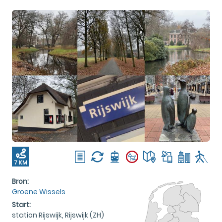
7 KM
Bron:
Groene Wissels
Start:
station Rijswijk, Rijswijk (ZH)