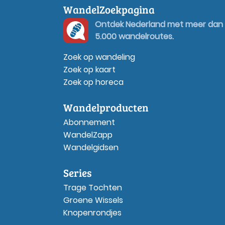
WandelZoekpagina
Ontdek Nederland met meer dan
5.000 wandelroutes.
Zoek op wandeling
Zoek op kaart
Zoek op horeca
Wandelproducten
Abonnement
WandelZapp
Wandelgidsen
Series
Trage Tochten
Groene Wissels
Knopenrondjes