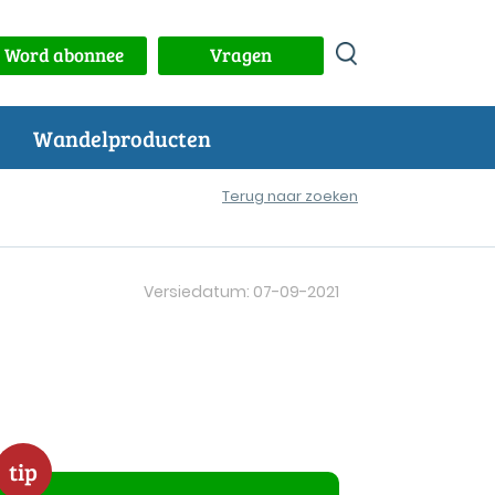
Word abonnee
Vragen
Wandelproducten
Terug naar zoeken
Versiedatum: 07-09-2021
tip