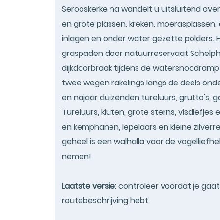
Serooskerke na wandelt u uitsluitend over 
en grote plassen, kreken, moerasplassen, 
inlagen en onder water gezette polders. 
graspaden door natuurreservaat Schelph
dijkdoorbraak tijdens de watersnoodramp 
twee wegen rakelings langs de deels onde
en najaar duizenden tureluurs, grutto's, 
Tureluurs, kluten, grote sterns, visdiefj
en kemphanen, lepelaars en kleine zilverre
geheel is een walhalla voor de vogelliefhe
nemen!
Laatste versie
: controleer voordat je gaa
routebeschrijving hebt.