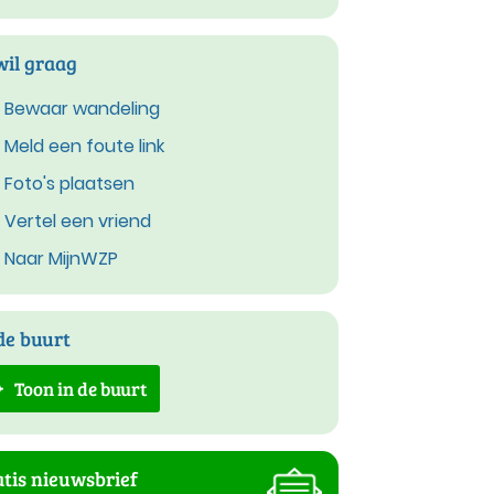
wil graag
Bewaar wandeling
Meld een foute link
Foto's plaatsen
Vertel een vriend
Naar MijnWZP
de buurt
Toon in de buurt
tis nieuwsbrief