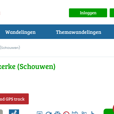
Inloggen
Wandelingen
Themawandelingen
 (Schouwen)
skerke (Schouwen)
ad GPS track