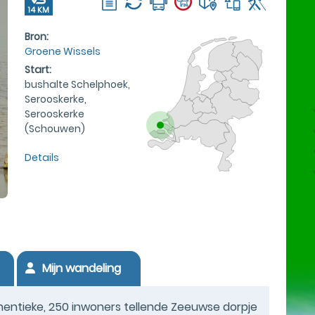
14 KM
Bron:
Groene Wissels
Start:
bushalte Schelphoek,
Serooskerke,
Serooskerke
(Schouwen)
Details
Mijn wandeling
ntieke, 250 inwoners tellende Zeeuwse dorpje