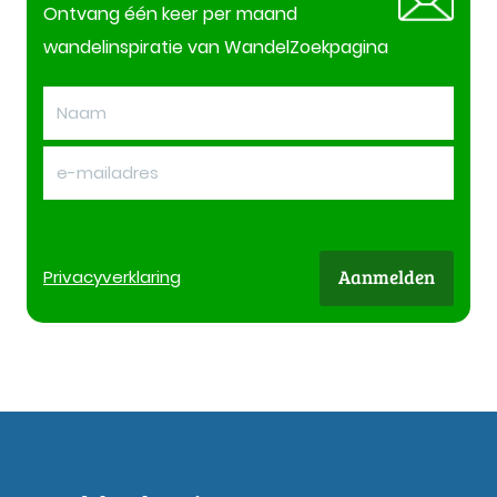
Ontvang één keer per maand
wandelinspiratie van WandelZoekpagina
Aanmelden
Privacy
verklaring