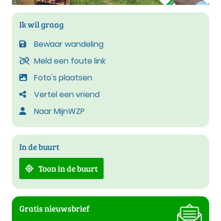
Ik wil graag
Bewaar wandeling
Meld een foute link
Foto's plaatsen
Vertel een vriend
Naar MijnWZP
In de buurt
Toon in de buurt
Gratis nieuwsbrief