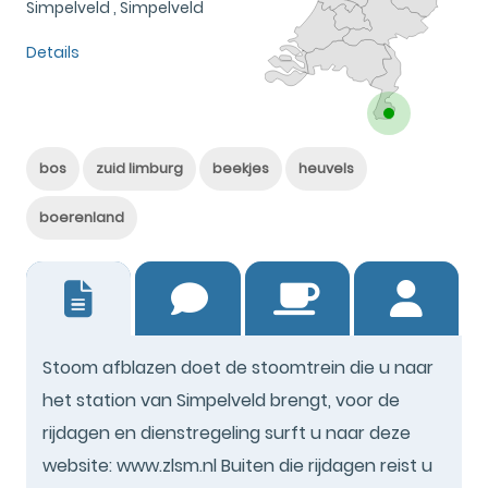
Simpelveld , Simpelveld
Details
bos
zuid limburg
beekjes
heuvels
boerenland
1
Stoom afblazen doet de stoomtrein die u naar
het station van Simpelveld brengt, voor de
rijdagen en dienstregeling surft u naar deze
website: www.zlsm.nl Buiten die rijdagen reist u