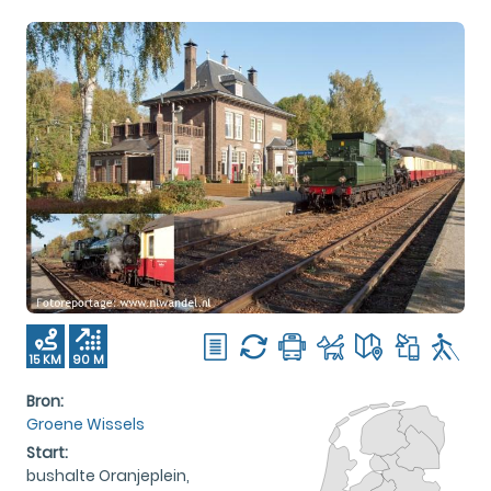
15 KM
90 M
Bron:
Groene Wissels
Start:
bushalte Oranjeplein,