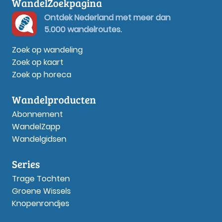
WandelZoekpagina
Ontdek Nederland met meer dan
5.000 wandelroutes.
Zoek op wandeling
Zoek op kaart
Zoek op horeca
Wandelproducten
Abonnement
WandelZapp
Wandelgidsen
Series
Trage Tochten
Groene Wissels
Knopenrondjes