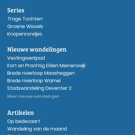
Series
Trage Tochten
Groene Wissels
Knopenrondjes
Nieuwe wandelingen
Vestingwerkpad
Kort en Prachtig Elden Meinerswijk
Brede rivierloop Maasheggen
Brede rivierloop Wamel
Stadswandeling Deventer 2
Meer nieuwe wandelingen
Artikelen
Op bedevaart
Wandeling van de maand