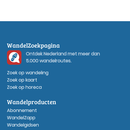
WandelZoekpagina
Ontdek Nederland met meer dan
5.000 wandelroutes.
Zoek op wandeling
Zoek op kaart
Zoek op horeca
Wandelproducten
Abonnement
WandelZapp
Wandelgidsen