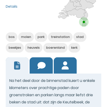
Details
bos
molen
park
treinstation
stad
beekjes
heuvels
boerenland
kerk
11
Na het deel door de binnenstad kuiert u enkele
kilometers over prachtige paden door
groenstroken en parken langs maar liefst drie
beken de stad uit: dat zijn de Keutelbeek, de