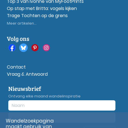
Top 3 van Ivonne van MyFootPrints
Op stap met Britta: vogels kijken
Trage Tochten op de grens
Meer artikelen...
Volg ons
Contact
Vraag & Antwoord
Nieuwsbrief
Ontvang elke maand wandelinspiratie
Wandelzoekpagina
maakt gebruik van