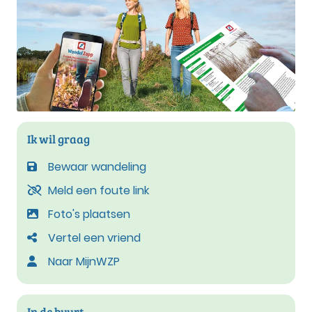
Ik wil graag
Bewaar wandeling
Meld een foute link
Foto's plaatsen
Vertel een vriend
Naar MijnWZP
In de buurt