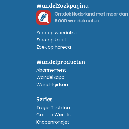
WandelZoekpagina
Ontdek Nederland met meer dan
5.000 wandelroutes.
Zoek op wandeling
Zoek op kaart
Zoek op horeca
Wandelproducten
Abonnement
WandelZapp
Wandelgidsen
Series
Trage Tochten
Groene Wissels
Knopenrondjes