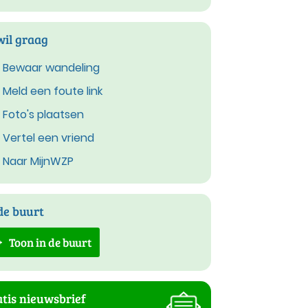
wil graag
Bewaar wandeling
Meld een foute link
Foto's plaatsen
Vertel een vriend
Naar MijnWZP
de buurt
Toon in de buurt
tis nieuwsbrief