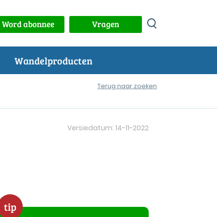
Word abonnee
Vragen
Wandelproducten
Terug naar zoeken
Versiedatum: 14-11-2022
tip