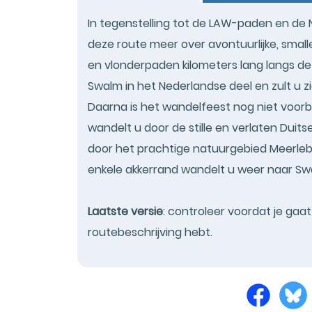
In tegenstelling tot de LAW-paden en de
deze route meer over avontuurlijke, small
en vlonderpaden kilometers lang langs d
Swalm in het Nederlandse deel en zult u 
Daarna is het wandelfeest nog niet voorbi
wandelt u door de stille en verlaten Dui
door het prachtige natuurgebied Meerleb
enkele akkerrand wandelt u weer naar Sw
Laatste versie
: controleer voordat je gaa
routebeschrijving hebt.