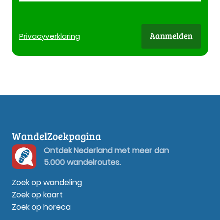
Aanmelden
Privacy
verklaring
WandelZoekpagina
Ontdek Nederland met meer dan
5.000 wandelroutes.
Zoek op wandeling
Zoek op kaart
Zoek op horeca