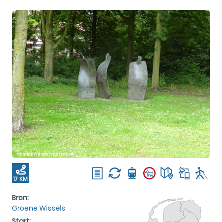
17 KM
Bron:
Groene Wissels
Start: