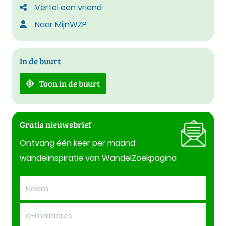
Vertel een vriend
Naar MijnWZP
In de buurt
Toon in de buurt
Gratis nieuwsbrief
Ontvang één keer per maand
wandelinspiratie van WandelZoekpagina