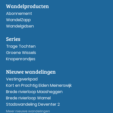
Wandelproducten
Abonnement
WandelZapp
Wandelgidsen
Series
Trage Tochten
Groene Wissels
Knopenrondjes
Nieuwe wandelingen
Vestingwerkpad
Kort en Prachtig Elden Meinerswijk
Brede rivierloop Maasheggen
Brede rivierloop Wamel
Stadswandeling Deventer 2
Meer nieuwe wandelingen