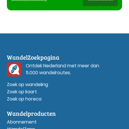
WandelZoekpagina
Ontdek Nederland met meer dan
5.000 wandelroutes.
Zoek op wandeling
Zoek op kaart
Zoek op horeca
Wandelproducten
Abonnement