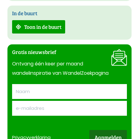
In de buurt
Toon in de buurt
Gratis nieuwsbrief
Ontvang één keer per maand
wandelinspiratie van WandelZoekpagina
Aanmelden
Privacy
verklaring