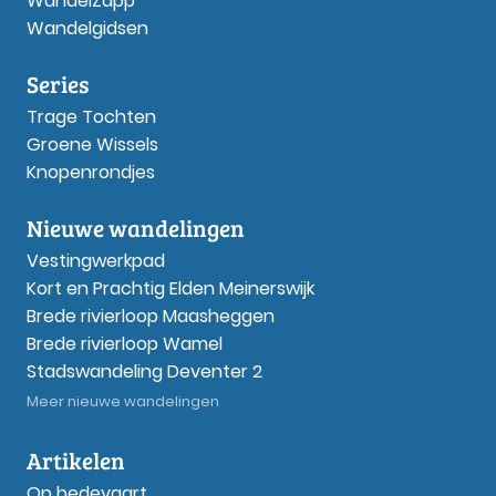
WandelZapp
Wandelgidsen
Series
Trage Tochten
Groene Wissels
Knopenrondjes
Nieuwe wandelingen
Vestingwerkpad
Kort en Prachtig Elden Meinerswijk
Brede rivierloop Maasheggen
Brede rivierloop Wamel
Stadswandeling Deventer 2
Meer nieuwe wandelingen
Artikelen
Op bedevaart