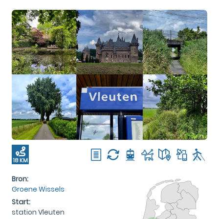
18 KM
Bron:
Groene Wissels
Start:
station Vleuten