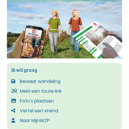
Ik wil graag
Bewaar wandeling
Meld een foute link
Foto's plaatsen
Vertel een vriend
Naar MijnWZP