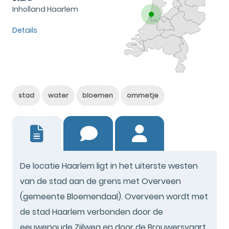
Inholland Haarlem
Details
stad
water
bloemen
ommetje
0
De locatie Haarlem ligt in het uiterste westen
van de stad aan de grens met Overveen
(gemeente Bloemendaal). Overveen wordt met
de stad Haarlem verbonden door de
eeuwenoude Zijlweg en door de Brouwersvaart.