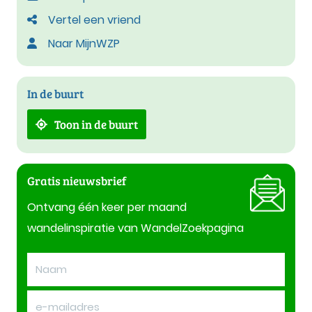
Vertel een vriend
Naar MijnWZP
In de buurt
Toon in de buurt
Gratis nieuwsbrief
Ontvang één keer per maand
wandelinspiratie van WandelZoekpagina