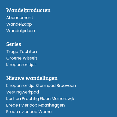
Wandelproducten
Abonnement
WandelZapp
Wandelgidsen
Series
Trage Tochten
Groene Wissels
Knopenrondjes
Nieuwe wandelingen
Knopenrondje Stormpad Breeveen
Vestingwerkpad
Kort en Prachtig Elden Meinerswijk
Brede rivierloop Maasheggen
Brede rivierloop Wamel