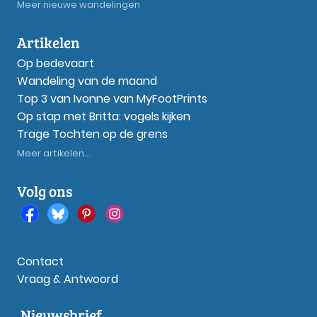
Meer nieuwe wandelingen
Artikelen
Op bedevaart
Wandeling van de maand
Top 3 van Ivonne van MyFootPrints
Op stap met Britta: vogels kijken
Trage Tochten op de grens
Meer artikelen...
Volg ons
Contact
Vraag & Antwoord
Nieuwsbrief