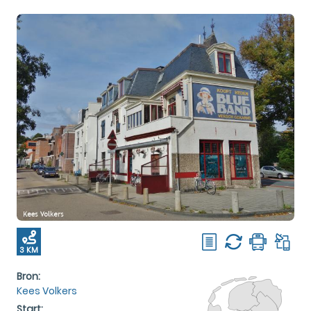
3 KM
Bron:
Kees Volkers
Start: