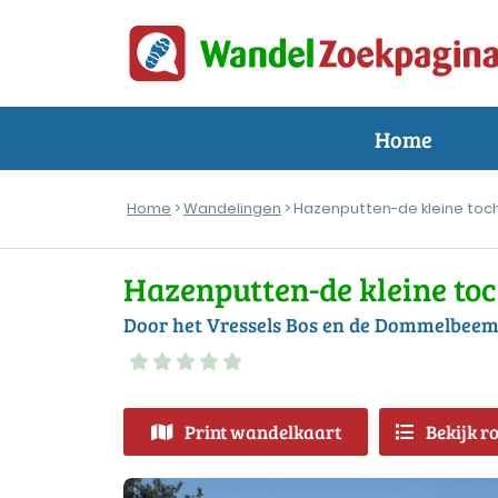
Home
Home
>
Wandelingen
> Hazenputten-de kleine toc
Hazenputten-de kleine to
Door het Vressels Bos en de Dommelbee
Print wandelkaart
Bekijk r