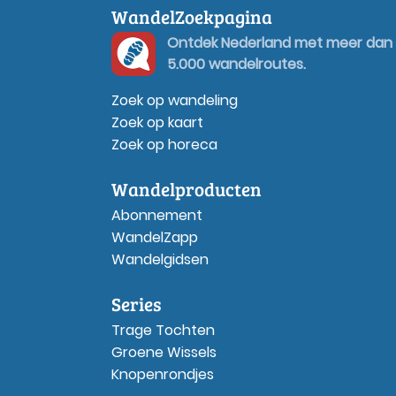
WandelZoekpagina
Ontdek Nederland met meer dan
5.000 wandelroutes.
Zoek op wandeling
Zoek op kaart
Zoek op horeca
Wandelproducten
Abonnement
WandelZapp
Wandelgidsen
Series
Trage Tochten
Groene Wissels
Knopenrondjes