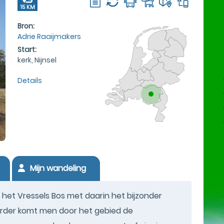
15 KM
Bron:
Adrie Raaijmakers
Start:
kerk, Nijnsel
Details
Mijn wandeling
 het Vressels Bos met daarin het bijzonder
rder komt men door het gebied de