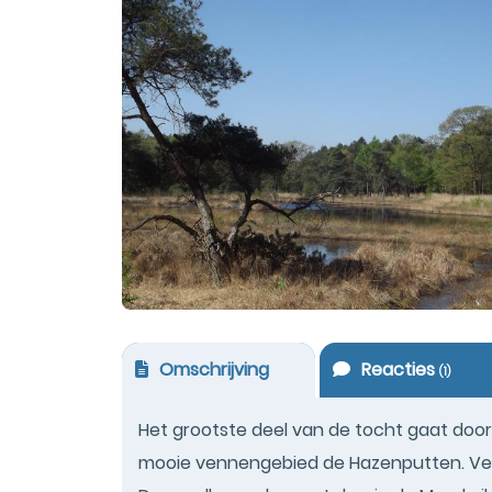
Omschrijving
Reacties
(
1
)
Het grootste deel van de tocht gaat door
mooie vennengebied de Hazenputten. Ve