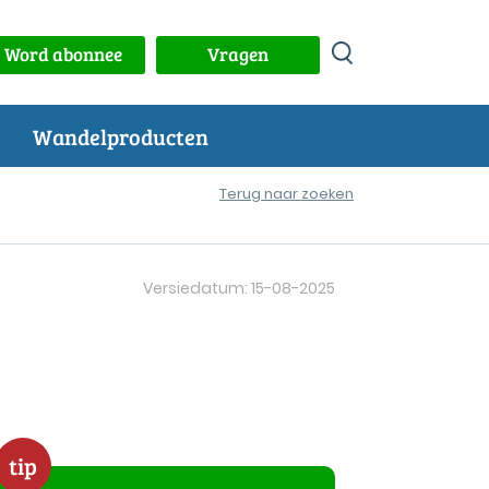
Word abonnee
Vragen
Wandelproducten
Terug naar zoeken
Versiedatum: 15-08-2025
tip