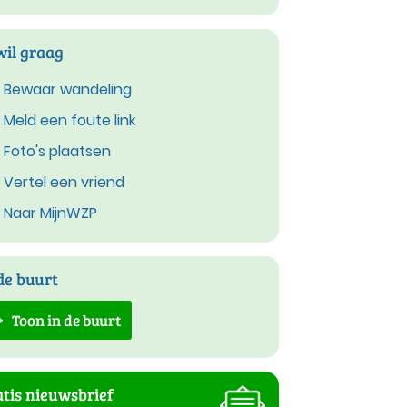
wil graag
Bewaar wandeling
Meld een foute link
Foto's plaatsen
Vertel een vriend
Naar MijnWZP
de buurt
Toon in de buurt
tis nieuwsbrief