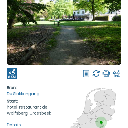
8 KM
Bron:
De Slakkengang
Start:
hotel-restaurant de
Wolfsberg, Groesbeek
Details