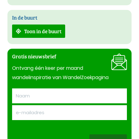
In de buurt
Toon in de buurt
Gratis nieuwsbrief
Ontvang één keer per maand
wandelinspiratie van WandelZoekpagina