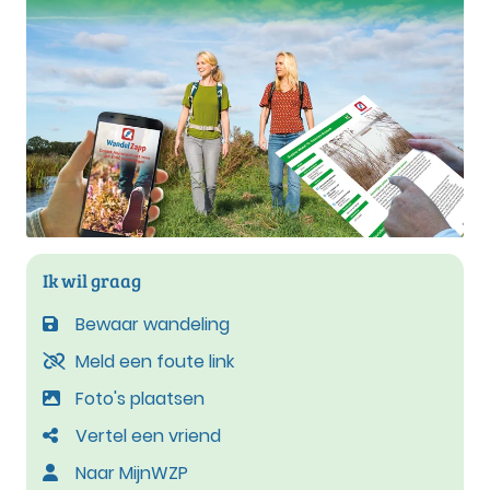
Ik wil graag
Bewaar wandeling
Meld een foute link
Foto's plaatsen
Vertel een vriend
Naar MijnWZP