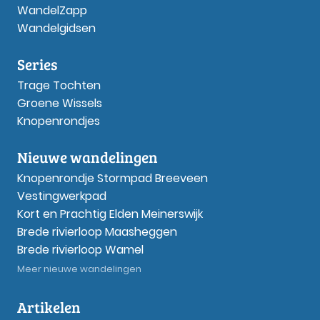
WandelZapp
Wandelgidsen
Series
Trage Tochten
Groene Wissels
Knopenrondjes
Nieuwe wandelingen
Knopenrondje Stormpad Breeveen
Vestingwerkpad
Kort en Prachtig Elden Meinerswijk
Brede rivierloop Maasheggen
Brede rivierloop Wamel
Meer nieuwe wandelingen
Artikelen