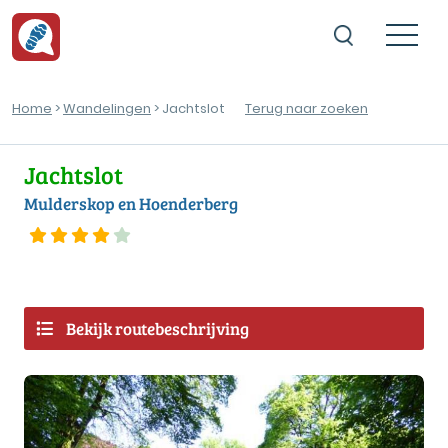
Home
>
Wandelingen
> Jachtslot
Terug naar zoeken
Jachtslot
Mulderskop en Hoenderberg
Bekijk routebeschrijving