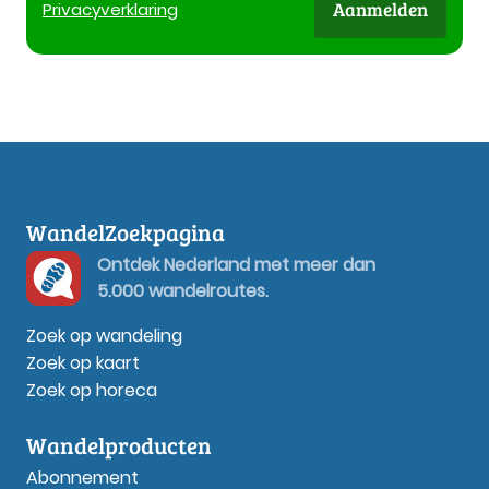
Aanmelden
Privacy
verklaring
WandelZoekpagina
Ontdek Nederland met meer dan
5.000 wandelroutes.
Zoek op wandeling
Zoek op kaart
Zoek op horeca
Wandelproducten
Abonnement