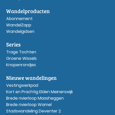
Wandelproducten
Abonnement
WandelZapp
Wandelgidsen
Series
Trage Tochten
Groene Wissels
Knopenrondjes
Nieuwe wandelingen
Vestingwerkpad
Kort en Prachtig Elden Meinerswijk
Brede rivierloop Maasheggen
Brede rivierloop Wamel
Stadswandeling Deventer 2