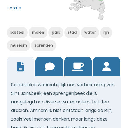
Details
kasteel
molen
park
stad
water
rijn
museum
sprengen
4
Sonsbeek is waarschijnlijk een verbastering van
Sint Jansbeek, een sprengenbeek die is
aangelegd om diverse watermolens te laten
draaien. Arnhem is niet ontstaan langs de Rijn,
zoals veel mensen denken, maar langs deze
beek. Er zijn nog twee watermolens op