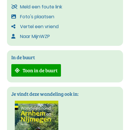
Meld een foute link
Foto's plaatsen
Vertel een vriend
Naar MijnWZP
In de buurt
Toon in de buurt
Je vindt deze wandeling ook in: