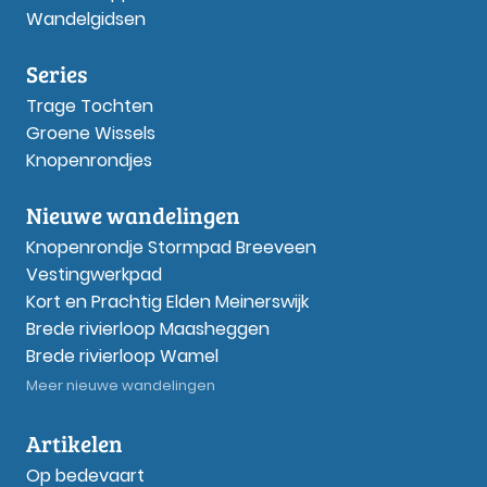
Wandelgidsen
Series
Trage Tochten
Groene Wissels
Knopenrondjes
Nieuwe wandelingen
Knopenrondje Stormpad Breeveen
Vestingwerkpad
Kort en Prachtig Elden Meinerswijk
Brede rivierloop Maasheggen
Brede rivierloop Wamel
Meer nieuwe wandelingen
Artikelen
Op bedevaart