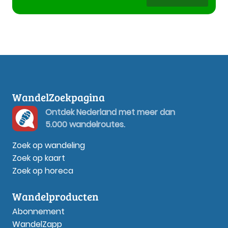
WandelZoekpagina
Ontdek Nederland met meer dan
5.000 wandelroutes.
Zoek op wandeling
Zoek op kaart
Zoek op horeca
Wandelproducten
Abonnement
WandelZapp