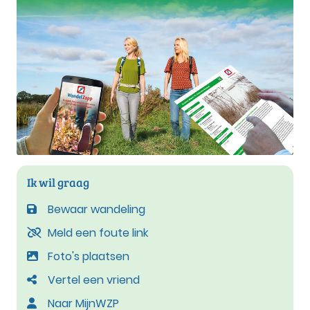
Ik wil graag
Bewaar wandeling
Meld een foute link
Foto's plaatsen
Vertel een vriend
Naar MijnWZP