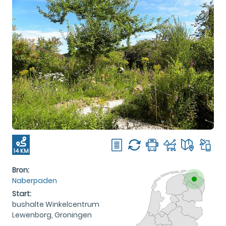
14 KM
Bron:
Naberpaden
Start:
bushalte Winkelcentrum
Lewenborg, Groningen