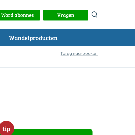
Word abonnee
Vragen
Wandelproducten
Terug naar zoeken
tip