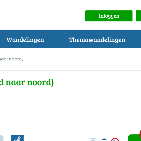
Inloggen
Wandelingen
Themawandelingen
naar noord)
d naar noord)