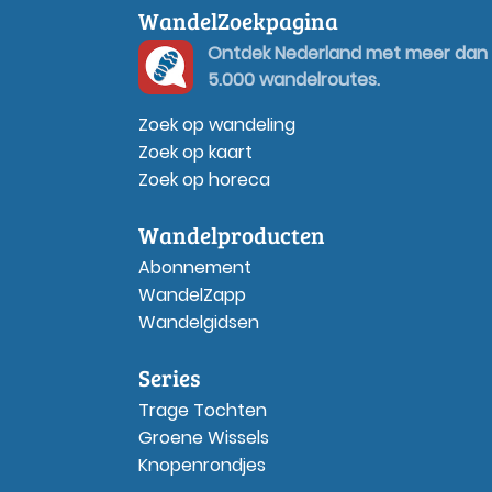
WandelZoekpagina
Ontdek Nederland met meer dan
5.000 wandelroutes.
Zoek op wandeling
Zoek op kaart
Zoek op horeca
Wandelproducten
Abonnement
WandelZapp
Wandelgidsen
Series
Trage Tochten
Groene Wissels
Knopenrondjes