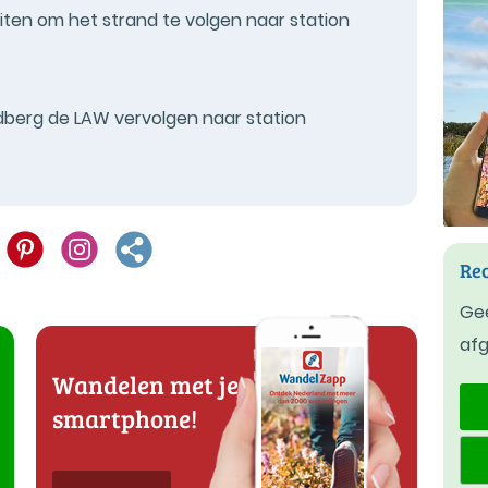
iten om het strand te volgen naar station
idberg de LAW vervolgen naar station
Rec
Gee
af
Wandelen met je
smartphone!