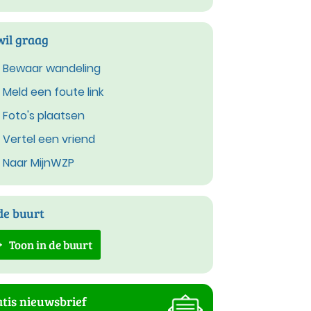
wil graag
Bewaar wandeling
Meld een foute link
Foto's plaatsen
Vertel een vriend
Naar MijnWZP
de buurt
Toon in de buurt
tis nieuwsbrief