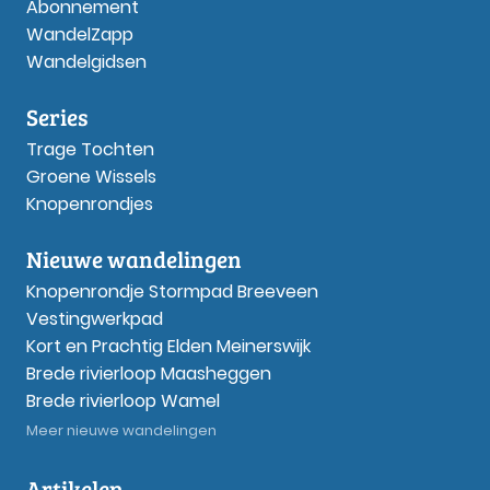
Abonnement
WandelZapp
Wandelgidsen
Series
Trage Tochten
Groene Wissels
Knopenrondjes
Nieuwe wandelingen
Knopenrondje Stormpad Breeveen
Vestingwerkpad
Kort en Prachtig Elden Meinerswijk
Brede rivierloop Maasheggen
Brede rivierloop Wamel
Meer nieuwe wandelingen
Artikelen