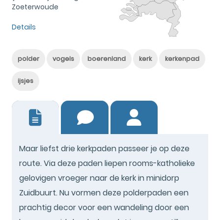
Zoeterwoude
Details
polder
vogels
boerenland
kerk
kerkenpad
ijsjes
2
Maar liefst drie kerkpaden passeer je op deze
route. Via deze paden liepen rooms-katholieke
gelovigen vroeger naar de kerk in minidorp
Zuidbuurt. Nu vormen deze polderpaden een
prachtig decor voor een wandeling door een