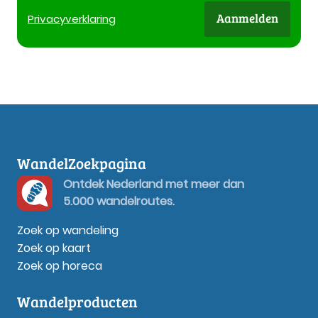
Aanmelden
Privacy
verklaring
WandelZoekpagina
Ontdek Nederland met meer dan
5.000 wandelroutes.
Zoek op wandeling
Zoek op kaart
Zoek op horeca
Wandelproducten