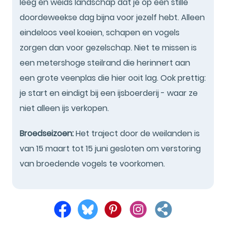
leeg en weids landschap dat je op een stille
doordeweekse dag bijna voor jezelf hebt. Alleen
eindeloos veel koeien, schapen en vogels
zorgen dan voor gezelschap. Niet te missen is
een metershoge steilrand die herinnert aan
een grote veenplas die hier ooit lag. Ook prettig:
je start en eindigt bij een ijsboerderij - waar ze
niet alleen ijs verkopen.
Broedseizoen:
Het traject door de weilanden is
van 15 maart tot 15 juni gesloten om verstoring
van broedende vogels te voorkomen.