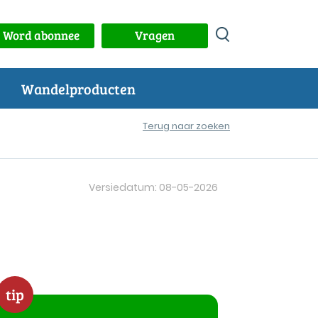
Word abonnee
Vragen
Wandelproducten
Terug naar zoeken
Versiedatum: 08-05-2026
tip