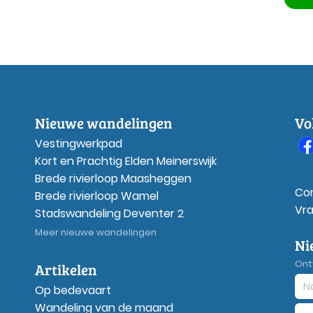
Nieuwe wandelingen
Vo
Vestingwerkpad
Kort en Prachtig Elden Meinerswijk
Brede rivierloop Maasheggen
Co
Brede rivierloop Wamel
Vr
Stadswandeling Deventer 2
Meer nieuwe wandelingen
Ni
Ont
Artikelen
Op bedevaart
Wandeling van de maand