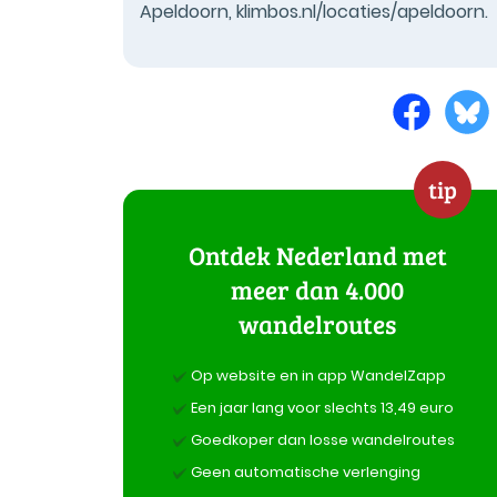
Apeldoorn, klimbos.nl/locaties/apeldoorn.
tip
Ontdek Nederland met
meer dan 4.000
wandelroutes
Op website en in app WandelZapp
Een jaar lang voor slechts 13,49 euro
Goedkoper dan losse wandelroutes
Geen automatische verlenging