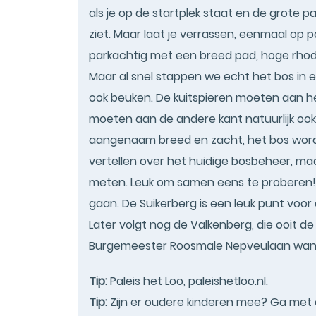
als je op de startplek staat en de grote
ziet. Maar laat je verrassen, eenmaal op p
parkachtig met een breed pad, hoge rhod
Maar al snel stappen we echt het bos in 
ook beuken. De kuitspieren moeten aan he
moeten aan de andere kant natuurlijk oo
aangenaam breed en zacht, het bos wordt 
vertellen over het huidige bosbeheer, m
meten. Leuk om samen eens te proberen!
gaan. De Suikerberg is een leuk punt voo
Later volgt nog de Valkenberg, die ooit 
Burgemeester Roosmale Nepveulaan wand
Tip:
Paleis het Loo, paleishetloo.nl.
Tip:
Zijn er oudere kinderen mee? Ga met elk