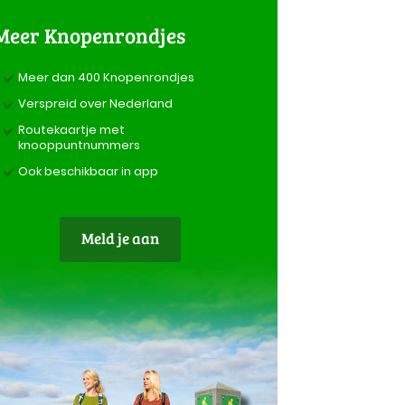
Meer Knopenrondjes
Meer dan 400 Knopenrondjes
Verspreid over Nederland
Routekaartje met
knooppuntnummers
Ook beschikbaar in app
Meld je aan