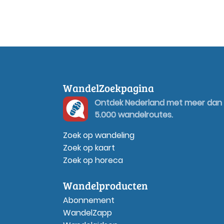
WandelZoekpagina
Ontdek Nederland met meer dan
5.000 wandelroutes.
Zoek op wandeling
Zoek op kaart
Zoek op horeca
Wandelproducten
Abonnement
WandelZapp