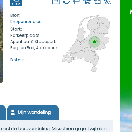
9 KM
Bron:
Knopenrondjes
Start:
Parkeerplaats
Apenheul & Stadspark
Berg en Bos, Apeldoorn
Details
Mijn wandeling
echte boswandeling. Misschien ga je twijfelen