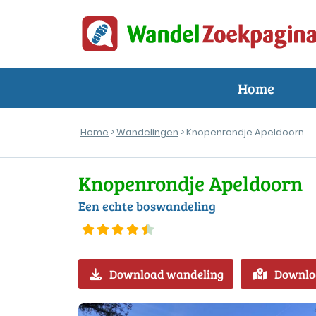
Home
Home
>
Wandelingen
> Knopenrondje Apeldoorn
Knopenrondje Apeldoorn
Een echte boswandeling
Download wandeling
Downlo