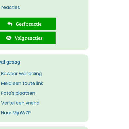
e reacties
Geef reactie
Volg reacties
wil graag
Bewaar wandeling
Meld een foute link
Foto's plaatsen
Vertel een vriend
Naar MijnWZP