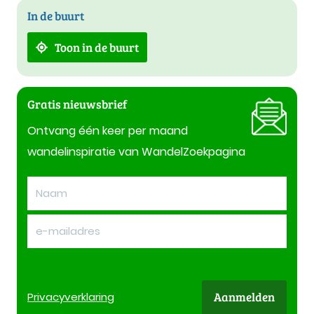
In de buurt
Toon in de buurt
Gratis nieuwsbrief
Ontvang één keer per maand
wandelinspiratie van WandelZoekpagina
Aanmelden
Privacy
verklaring