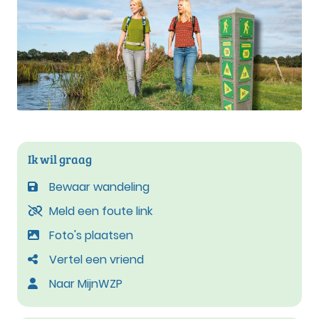
Ik wil graag
Bewaar wandeling
Meld een foute link
Foto's plaatsen
Vertel een vriend
Naar MijnWZP