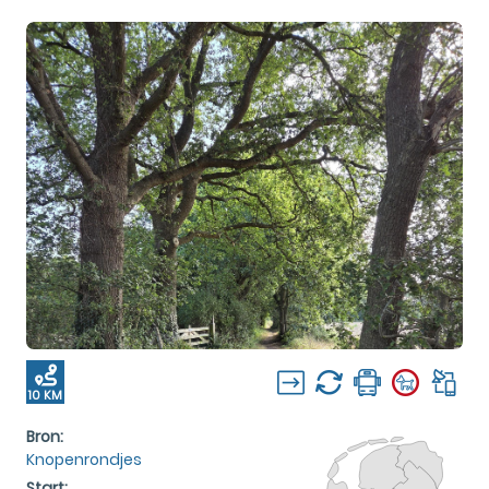
10 KM
Bron:
Knopenrondjes
Start: