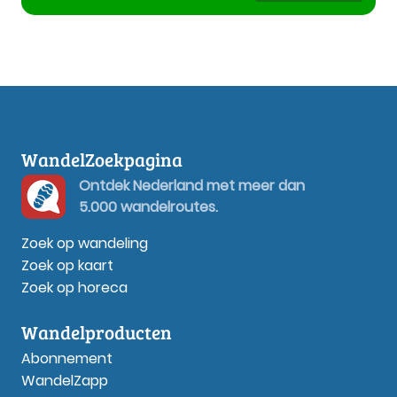
WandelZoekpagina
Ontdek Nederland met meer dan
5.000 wandelroutes.
Zoek op wandeling
Zoek op kaart
Zoek op horeca
Wandelproducten
Abonnement
WandelZapp