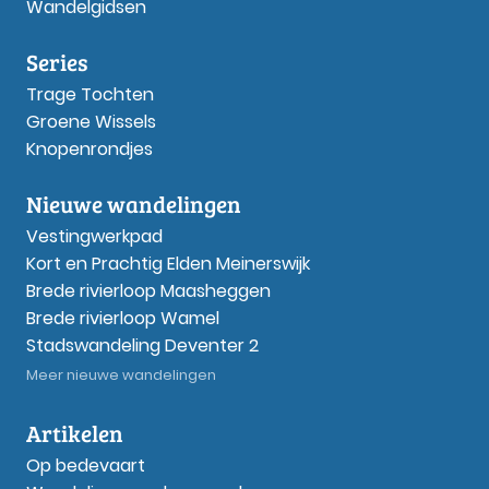
Wandelgidsen
Series
Trage Tochten
Groene Wissels
Knopenrondjes
Nieuwe wandelingen
Vestingwerkpad
Kort en Prachtig Elden Meinerswijk
Brede rivierloop Maasheggen
Brede rivierloop Wamel
Stadswandeling Deventer 2
Meer nieuwe wandelingen
Artikelen
Op bedevaart