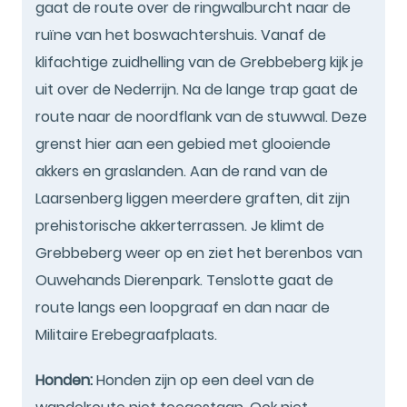
gaat de route over de ringwalburcht naar de
ruïne van het boswachtershuis. Vanaf de
klifachtige zuidhelling van de Grebbeberg kijk je
uit over de Nederrijn. Na de lange trap gaat de
route naar de noordflank van de stuwwal. Deze
grenst hier aan een gebied met glooiende
akkers en graslanden. Aan de rand van de
Laarsenberg liggen meerdere graften, dit zijn
prehistorische akkerterrassen. Je klimt de
Grebbeberg weer op en ziet het berenbos van
Ouwehands Dierenpark. Tenslotte gaat de
route langs een loopgraaf en dan naar de
Militaire Erebegraafplaats.
Honden:
Honden zijn op een deel van de