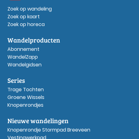
Zoek op wandeling
Zoek op kaart
Zoek op horeca
Wandelproducten
Abonnement
WandelZapp
Wandelgidsen
Series
Trage Tochten
Groene Wissels
Knopenrondjes
Nieuwe wandelingen
Knopenrondje Stormpad Breeveen
Vestingwerkpad