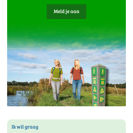
Meld je aan
Ik wil graag