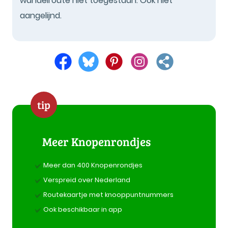
wandelroute niet toegestaan. Ook niet
aangelijnd.
tip
Meer Knopenrondjes
Meer dan 400 Knopenrondjes
Verspreid over Nederland
Routekaartje met knooppuntnummers
Ook beschikbaar in app