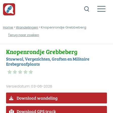
Home
>
Wandelingen
> Knopenrondje Grebbeberg
Terug naar zoeken
Knopenrondje Grebbeberg
Stuwwal, Vergezichten, Graften en Militaire
Erebegraafplaats
Versiedatum: 03-06-2026
Download wandeling
Download GPS track