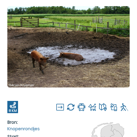
8 KM
Bron:
Knopenrondjes
Start: