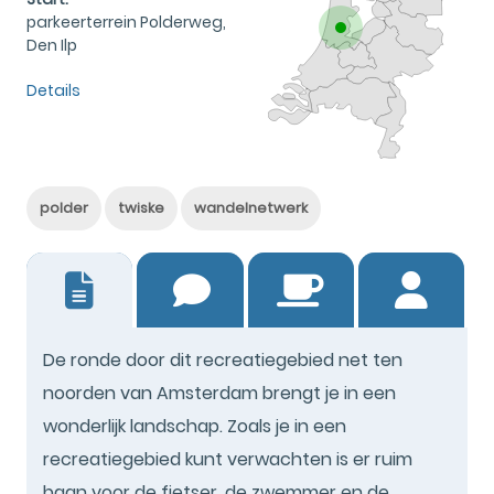
parkeerterrein Polderweg,
Den Ilp
Details
polder
twiske
wandelnetwerk
2
De ronde door dit recreatiegebied net ten
noorden van Amsterdam brengt je in een
wonderlijk landschap. Zoals je in een
recreatiegebied kunt verwachten is er ruim
baan voor de fietser, de zwemmer en de