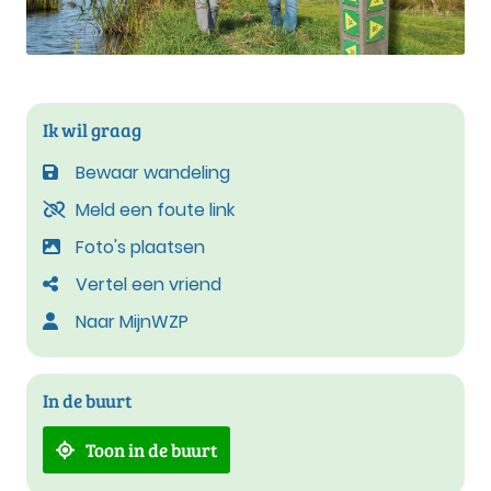
Ik wil graag
Bewaar wandeling
Meld een foute link
Foto's plaatsen
Vertel een vriend
Naar MijnWZP
In de buurt
Toon in de buurt