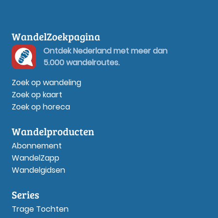
WandelZoekpagina
Ontdek Nederland met meer dan
5.000 wandelroutes.
Zoek op wandeling
Zoek op kaart
Zoek op horeca
Wandelproducten
Abonnement
WandelZapp
Wandelgidsen
Series
Trage Tochten