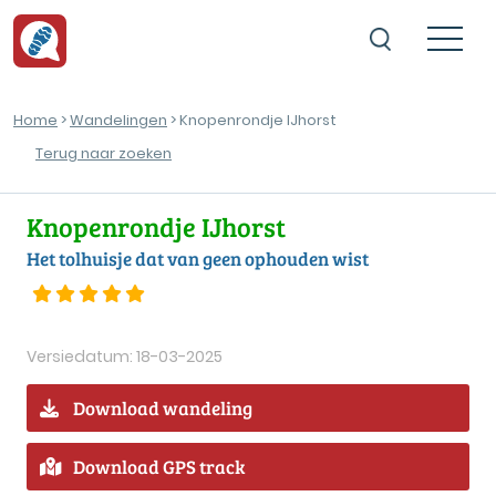
Home
>
Wandelingen
> Knopenrondje IJhorst
Terug naar zoeken
Knopenrondje IJhorst
Het tolhuisje dat van geen ophouden wist
Versiedatum: 18-03-2025
Download wandeling
Download GPS track