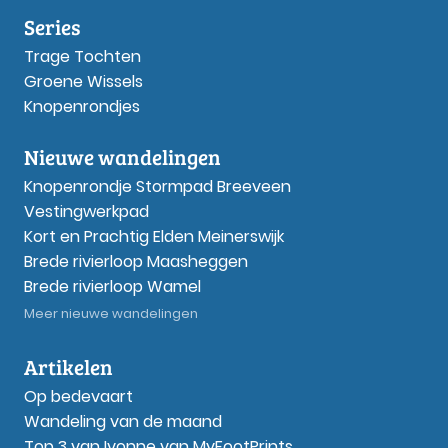
Series
Trage Tochten
Groene Wissels
Knopenrondjes
Nieuwe wandelingen
Knopenrondje Stormpad Breeveen
Vestingwerkpad
Kort en Prachtig Elden Meinerswijk
Brede rivierloop Maasheggen
Brede rivierloop Wamel
Meer nieuwe wandelingen
Artikelen
Op bedevaart
Wandeling van de maand
Top 3 van Ivonne van MyFootPrints