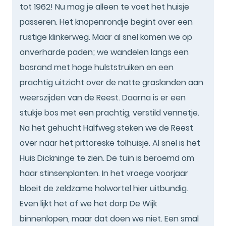
tot 1962! Nu mag je alleen te voet het huisje
passeren. Het knopenrondje begint over een
rustige klinkerweg. Maar al snel komen we op
onverharde paden; we wandelen langs een
bosrand met hoge hulststruiken en een
prachtig uitzicht over de natte graslanden aan
weerszijden van de Reest. Daarna is er een
stukje bos met een prachtig, verstild vennetje.
Na het gehucht Halfweg steken we de Reest
over naar het pittoreske tolhuisje. Al snel is het
Huis Dickninge te zien. De tuin is beroemd om
haar stinsenplanten. In het vroege voorjaar
bloeit de zeldzame holwortel hier uitbundig.
Even lijkt het of we het dorp De Wijk
binnenlopen, maar dat doen we niet. Een smal