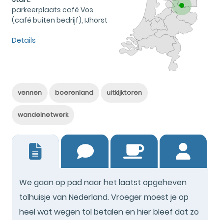
parkeerplaats café Vos
(café buiten bedrijf), IJhorst
Details
vennen
boerenland
uitkijktoren
wandelnetwerk
5
We gaan op pad naar het laatst opgeheven
tolhuisje van Nederland. Vroeger moest je op
heel wat wegen tol betalen en hier bleef dat zo