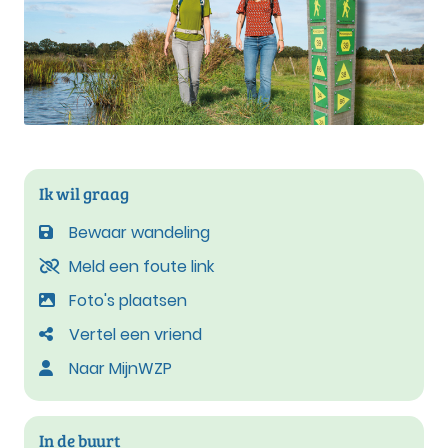
Ik wil graag
Bewaar wandeling
Meld een foute link
Foto's plaatsen
Vertel een vriend
Naar MijnWZP
In de buurt