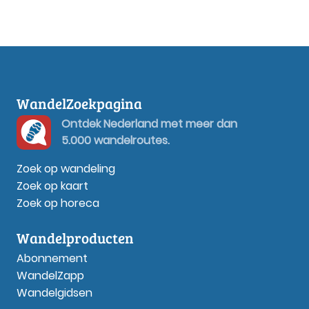
WandelZoekpagina
Ontdek Nederland met meer dan
5.000 wandelroutes.
Zoek op wandeling
Zoek op kaart
Zoek op horeca
Wandelproducten
Abonnement
WandelZapp
Wandelgidsen