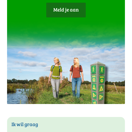
Meld je aan
Ik wil graag