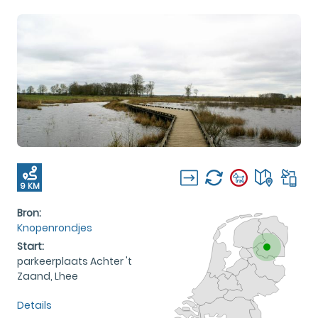
9 KM
Bron:
Knopenrondjes
Start:
parkeerplaats Achter 't
Zaand, Lhee
Details