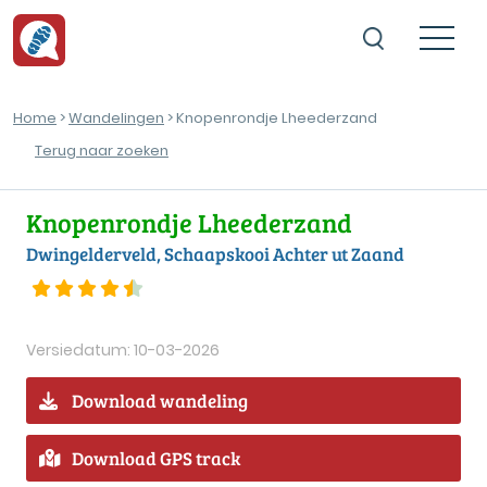
Home
>
Wandelingen
> Knopenrondje Lheederzand
Terug naar zoeken
Knopenrondje Lheederzand
Dwingelderveld, Schaapskooi Achter ut Zaand
Versiedatum: 10-03-2026
Download wandeling
Download GPS track