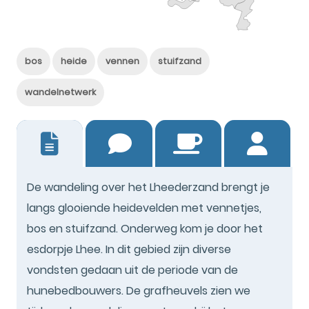
bos
heide
vennen
stuifzand
wandelnetwerk
6
De wandeling over het Lheederzand brengt je
langs glooiende heidevelden met vennetjes,
bos en stuifzand. Onderweg kom je door het
esdorpje Lhee. In dit gebied zijn diverse
vondsten gedaan uit de periode van de
hunebedbouwers. De grafheuvels zien we