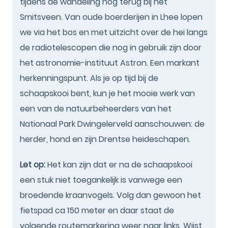
tijdens de wandeling nog terug bij het
Smitsveen. Van oude boerderijen in Lhee lopen
we via het bos en met uitzicht over de hei langs
de radiotelescopen die nog in gebruik zijn door
het astronomie-instituut Astron. Een markant
herkenningspunt. Als je op tijd bij de
schaapskooi bent, kun je het mooie werk van
een van de natuurbeheerders van het
Nationaal Park Dwingelerveld aanschouwen: de
herder, hond en zijn Drentse heideschapen.
Let op:
Het kan zijn dat er na de schaapskooi
een stuk niet toegankelijk is vanwege een
broedende kraanvogels. Volg dan gewoon het
fietspad ca 150 meter en daar staat de
volgende routemarkering weer naar links. Wijst