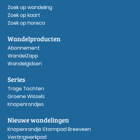
Zoek op wandeling
Zoek op kaart
Zoek op horeca
Wandelproducten
Abonnement
WandelZapp
Wandelgidsen
Series
Trage Tochten
Groene Wissels
Knopenrondjes
Nieuwe wandelingen
Knopenrondje Stormpad Breeveen
Vestingwerkpad