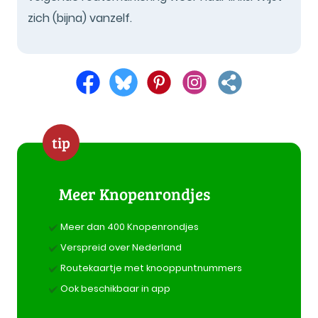
zich (bijna) vanzelf.
tip
Meer Knopenrondjes
Meer dan 400 Knopenrondjes
Verspreid over Nederland
Routekaartje met knooppuntnummers
Ook beschikbaar in app