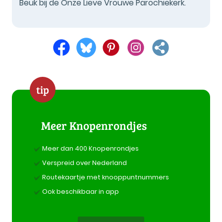
Beuk bij de Onze Lieve Vrouwe Parochiekerk.
tip
Meer Knopenrondjes
Meer dan 400 Knopenrondjes
Verspreid over Nederland
Routekaartje met knooppuntnummers
Ook beschikbaar in app