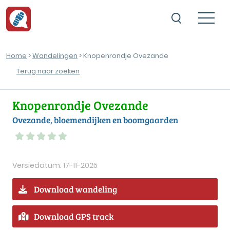
Home
>
Wandelingen
> Knopenrondje Ovezande
Terug naar zoeken
Knopenrondje Ovezande
Ovezande, bloemendijken en boomgaarden
Versiedatum: 17-11-2025
Download wandeling
Download GPS track