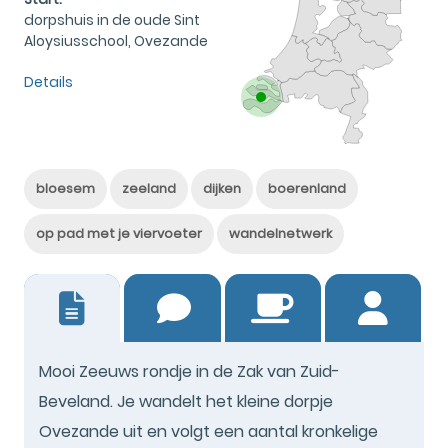
dorpshuis in de oude Sint
Aloysiusschool, Ovezande
Details
bloesem
zeeland
dijken
boerenland
op pad met je viervoeter
wandelnetwerk
0
Mooi Zeeuws rondje in de Zak van Zuid-
Beveland. Je wandelt het kleine dorpje
Ovezande uit en volgt een aantal kronkelige