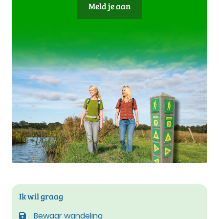
Meld je aan
Ik wil graag
Bewaar wandeling