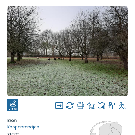
7 KM
Bron:
Knopenrondjes
Start: