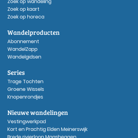
Zoek op wandeling
Zoek op kaart
Zoek op horeca
Wandelproducten
Abonnement
WandelZapp
Wandelgidsen
Series
Trage Tochten
Groene Wissels
Knopenrondjes
Nieuwe wandelingen
Vestingwerkpad
Kort en Prachtig Elden Meinerswijk
Brede rivierloop Maasheggen