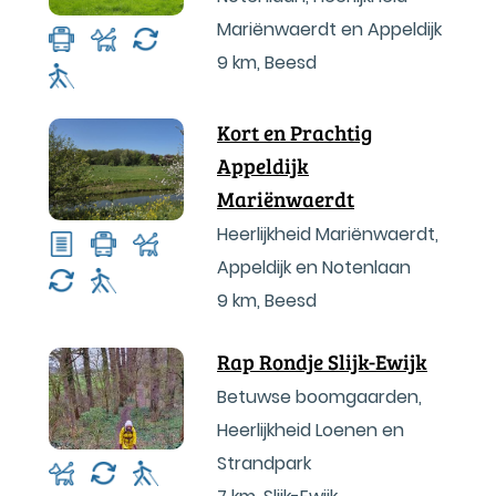
Mariënwaerdt en Appeldijk
9 km
,
Beesd
Kort en Prachtig
Appeldijk
Mariënwaerdt
Heerlijkheid Mariënwaerdt,
Appeldijk en Notenlaan
9 km
,
Beesd
Rap Rondje Slijk-Ewijk
Betuwse boomgaarden,
Heerlijkheid Loenen en
Strandpark