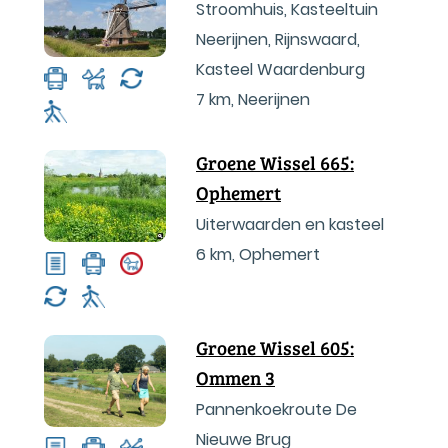
Stroomhuis, Kasteeltuin
Neerijnen, Rijnswaard,
Kasteel Waardenburg
7 km
,
Neerijnen
Groene Wissel 665:
Ophemert
Uiterwaarden en kasteel
6 km
,
Ophemert
Groene Wissel 605:
Ommen 3
Pannenkoekroute De
Nieuwe Brug