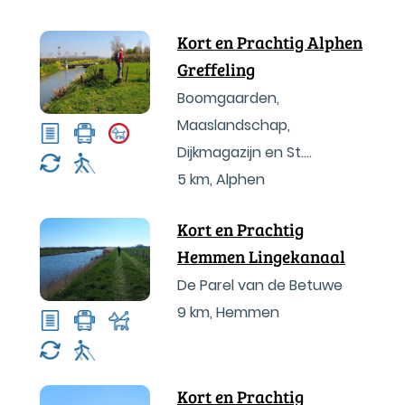
Kort en Prachtig Alphen
Greffeling
Boomgaarden,
Maaslandschap,
Dijkmagazijn en St.
Lambertuskerk
5 km
,
Alphen
Kort en Prachtig
Hemmen Lingekanaal
De Parel van de Betuwe
9 km
,
Hemmen
Kort en Prachtig