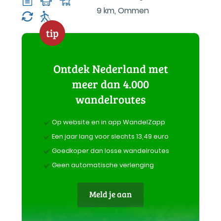
9 km
,
Ommen
tip
Ontdek Nederland met
meer dan 4.000
wandelroutes
Op website en in app WandelZapp
Een jaar lang voor slechts 13,49 euro
Goedkoper dan losse wandelroutes
Geen automatische verlenging
Meld je aan