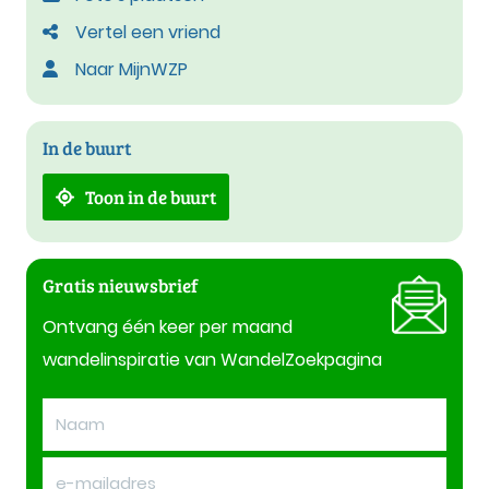
Vertel een vriend
Naar MijnWZP
In de buurt
Toon in de buurt
Gratis nieuwsbrief
Ontvang één keer per maand
wandelinspiratie van WandelZoekpagina