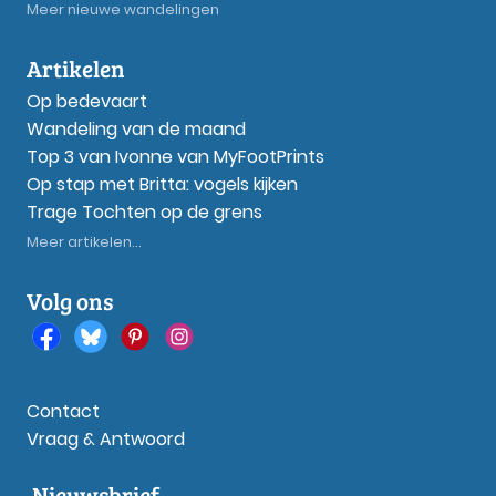
Meer nieuwe wandelingen
Artikelen
Op bedevaart
Wandeling van de maand
Top 3 van Ivonne van MyFootPrints
Op stap met Britta: vogels kijken
Trage Tochten op de grens
Meer artikelen...
Volg ons
Contact
Vraag & Antwoord
Nieuwsbrief