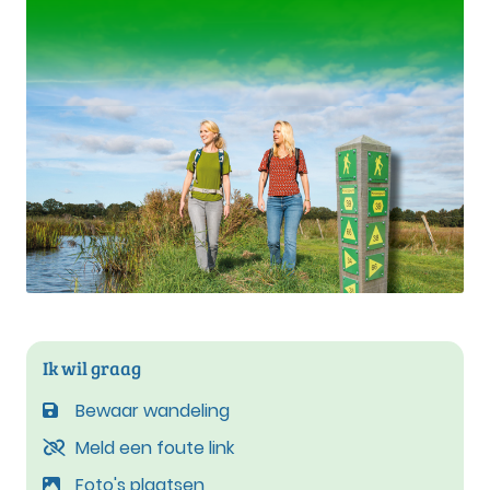
Ik wil graag
Bewaar wandeling
Meld een foute link
Foto's plaatsen