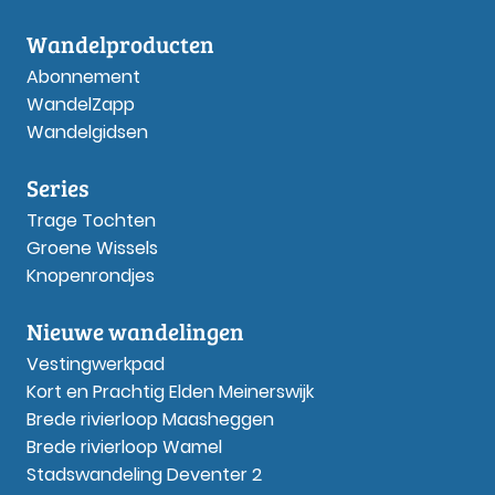
Wandelproducten
Abonnement
WandelZapp
Wandelgidsen
Series
Trage Tochten
Groene Wissels
Knopenrondjes
Nieuwe wandelingen
Vestingwerkpad
Kort en Prachtig Elden Meinerswijk
Brede rivierloop Maasheggen
Brede rivierloop Wamel
Stadswandeling Deventer 2