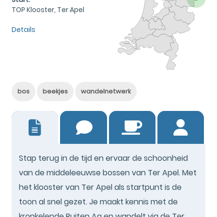
TOP Klooster, Ter Apel
Details
bos
beekjes
wandelnetwerk
0
Stap terug in de tijd en ervaar de schoonheid
van de middeleeuwse bossen van Ter Apel. Met
het klooster van Ter Apel als startpunt is de
toon al snel gezet. Je maakt kennis met de
kronkelende Ruiten Aa en wandelt via de Ter