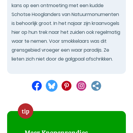
kans op een ontmoeting met een kudde
Schotse Hooglanders van Natuurmonumenten
is behoorlijk groot. In het najaar zijn kraanvogels
hier op hun trek naar het zuiden ook regelmatig
waar te nemen. Voor smokkelaars was dit
grensgebied vroeger een waar paradijs. Ze
lieten zich niet door de galgpaal afschrikken.
tip
Meer Knopenrondjes