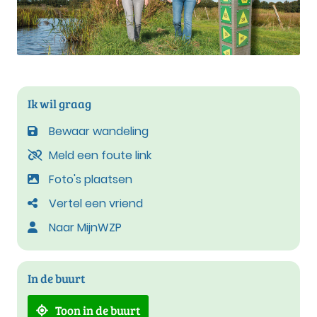
Ik wil graag
Bewaar wandeling
Meld een foute link
Foto's plaatsen
Vertel een vriend
Naar MijnWZP
In de buurt
Toon in de buurt