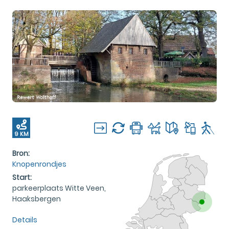
9 KM
Bron:
Knopenrondjes
Start:
parkeerplaats Witte Veen,
Haaksbergen
Details