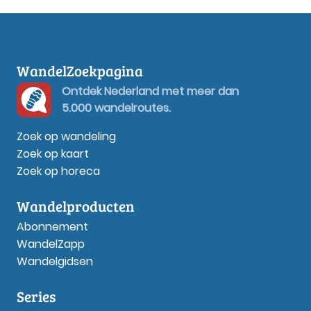
WandelZoekpagina
Ontdek Nederland met meer dan
5.000 wandelroutes.
Zoek op wandeling
Zoek op kaart
Zoek op horeca
Wandelproducten
Abonnement
WandelZapp
Wandelgidsen
Series