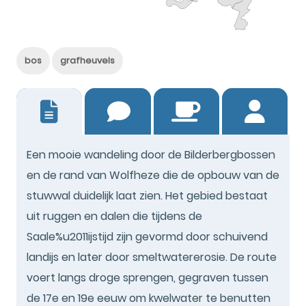
bos
grafheuvels
2
Een mooie wandeling door de Bilderbergbossen
en de rand van Wolfheze die de opbouw van de
stuwwal duidelijk laat zien. Het gebied bestaat
uit ruggen en dalen die tijdens de
Saale%u2011ijstijd zijn gevormd door schuivend
landijs en later door smeltwatererosie. De route
voert langs droge sprengen, gegraven tussen
de 17e en 19e eeuw om kwelwater te benutten