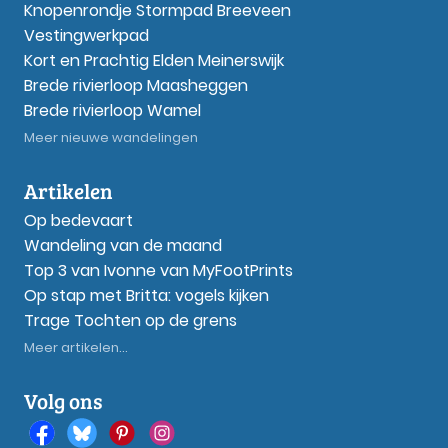
Knopenrondje Stormpad Breeveen
Vestingwerkpad
Kort en Prachtig Elden Meinerswijk
Brede rivierloop Maasheggen
Brede rivierloop Wamel
Meer nieuwe wandelingen
Artikelen
Op bedevaart
Wandeling van de maand
Top 3 van Ivonne van MyFootPrints
Op stap met Britta: vogels kijken
Trage Tochten op de grens
Meer artikelen...
Volg ons