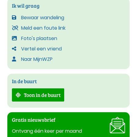
Ik wil graag
Bewaar wandeling
Meld een foute link
Foto's plaatsen
Vertel een vriend
Naar MijnWZP
In de buurt
Toon in de buurt
Gratis nieuwsbrief
Ontvang één keer per maand