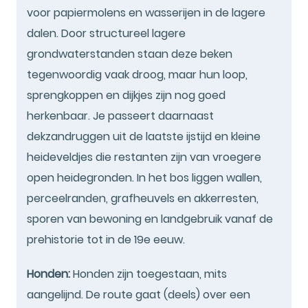
voor papiermolens en wasserijen in de lagere
dalen. Door structureel lagere
grondwaterstanden staan deze beken
tegenwoordig vaak droog, maar hun loop,
sprengkoppen en dijkjes zijn nog goed
herkenbaar. Je passeert daarnaast
dekzandruggen uit de laatste ijstijd en kleine
heideveldjes die restanten zijn van vroegere
open heidegronden. In het bos liggen wallen,
perceelranden, grafheuvels en akkerresten,
sporen van bewoning en landgebruik vanaf de
prehistorie tot in de 19e eeuw.
Honden:
Honden zijn toegestaan, mits
aangelijnd. De route gaat (deels) over een