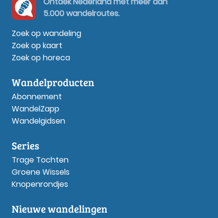
Ontdek Nederland met meer dan
5.000 wandelroutes.
Zoek op wandeling
Zoek op kaart
Zoek op horeca
Wandelproducten
Abonnement
WandelZapp
Wandelgidsen
Series
Trage Tochten
Groene Wissels
Knopenrondjes
Nieuwe wandelingen