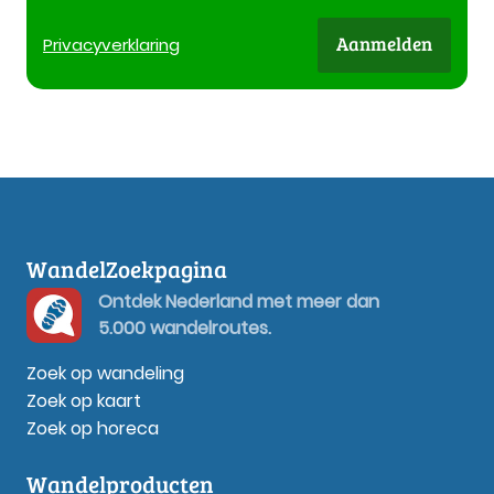
Aanmelden
Privacy
verklaring
WandelZoekpagina
Ontdek Nederland met meer dan
5.000 wandelroutes.
Zoek op wandeling
Zoek op kaart
Zoek op horeca
Wandelproducten