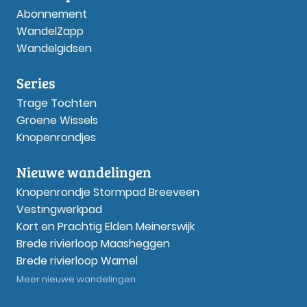
Abonnement
WandelZapp
Wandelgidsen
Series
Trage Tochten
Groene Wissels
Knopenrondjes
Nieuwe wandelingen
Knopenrondje Stormpad Breeveen
Vestingwerkpad
Kort en Prachtig Elden Meinerswijk
Brede rivierloop Maasheggen
Brede rivierloop Wamel
Meer nieuwe wandelingen