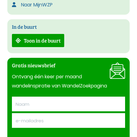
Naar MijnWZP
In de buurt
Toon in de buurt
Gratis nieuwsbrief
Ontvang één keer per maand
wandelinspiratie van WandelZoekpagina