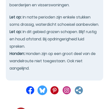
boerderijen en visserswoningen.
Let op:
In natte perioden zijn enkele stukken
soms drassig, waterdicht schoeisel aanbevolen.
Let op:
In dit gebied grazen schapen. Blijf rustig
en houd afstand. Bij opdringerigheid luid
spreken.
Honden:
Honden zijn op een groot deel van de
wandelroute niet toegestaan. Ook niet
aangelijnd.