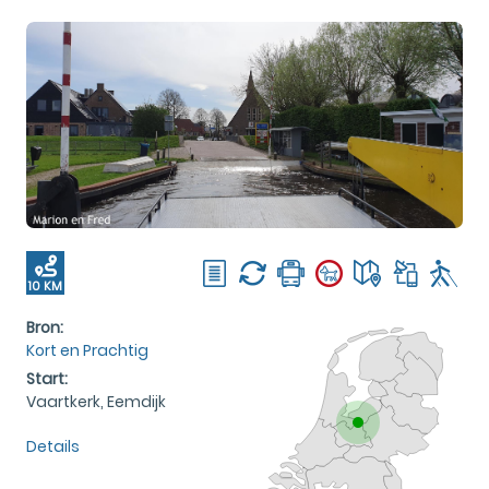
10 KM
Bron:
Kort en Prachtig
Start:
Vaartkerk, Eemdijk
Details