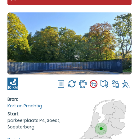
10 KM
Bron:
Kort en Prachtig
Start:
parkeerplaats P4, Soest,
Soesterberg