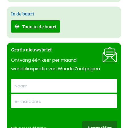
In de buurt
Toon in de buurt
Gratis nieuwsbrief
Ontvang één keer per maand
wandelinspiratie van WandelZoekpagina
Aanmelden