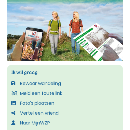
Ik wil graag
Bewaar wandeling
Meld een foute link
Foto's plaatsen
Vertel een vriend
Naar MijnWZP