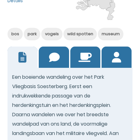
Details
bos
park
vogels
wild spotten
museum
6
Een boeiende wandeling over het Park
Vliegbasis Soesterberg. Eerst een
indrukwekkende passage van de
herdenkingstuin en het herdenkingsplein.
Daarna wandelen we over het breedste
wandelpad van ons land, de voormalige
landingsbaan van het militaire vliegveld. Aan