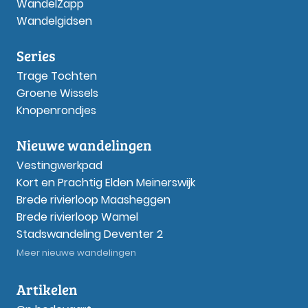
WandelZapp
Wandelgidsen
Series
Trage Tochten
Groene Wissels
Knopenrondjes
Nieuwe wandelingen
Vestingwerkpad
Kort en Prachtig Elden Meinerswijk
Brede rivierloop Maasheggen
Brede rivierloop Wamel
Stadswandeling Deventer 2
Meer nieuwe wandelingen
Artikelen