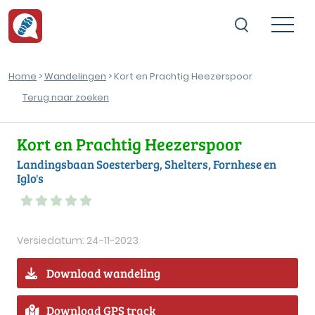
Home
>
Wandelingen
> Kort en Prachtig Heezerspoor
Terug naar zoeken
Kort en Prachtig Heezerspoor
Landingsbaan Soesterberg, Shelters, Fornhese en
Iglo's
Versiedatum: 24-11-2023
Download wandeling
Download GPS track