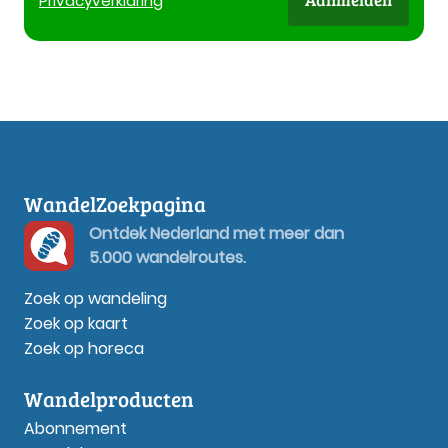
Privacy
verklaring
WandelZoekpagina
Ontdek Nederland met meer dan
5.000 wandelroutes.
Zoek op wandeling
Zoek op kaart
Zoek op horeca
Wandelproducten
Abonnement