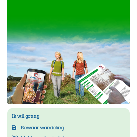
Ik wil graag
Bewaar wandeling