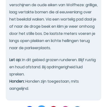
verschijnen de oude eiken van Wolfheze: grillige,
laag vertakte bomen die al eeuwenlang over
het beekdal waken. Via een wortelig pad daal je
af naar de droge beek en klim je weer omhoog
door het stille bos. De laatste meters voeren je
langs open plekken en lichte hellingen terug
naar de parkeerplaats.
Let op:
In dit gebied grazen runderen. Blijf rustig
en houd afstand. Bij opdringerigheid luid
spreken.
Honden:
Honden zijn toegestaan, mits
aangelijnd.