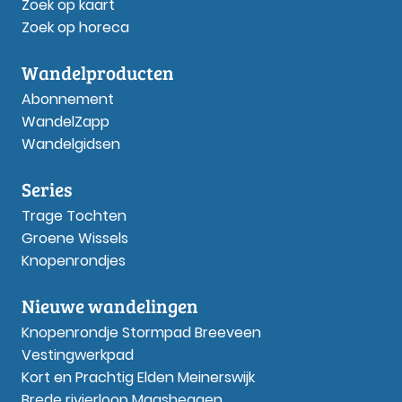
Zoek op kaart
Zoek op horeca
Wandelproducten
Abonnement
WandelZapp
Wandelgidsen
Series
Trage Tochten
Groene Wissels
Knopenrondjes
Nieuwe wandelingen
Knopenrondje Stormpad Breeveen
Vestingwerkpad
Kort en Prachtig Elden Meinerswijk
Brede rivierloop Maasheggen