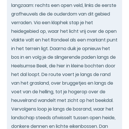
langzaam: rechts een open veld, links de eerste
grafheuvels die de ouderdom van dit gebied
verraden. Via een klaphek stap je het
heidegebied op, waar het licht vrij over de open
vlakte valt en het Rondeel als een markant punt
in het terrein ligt. Daarna duik je opnieuw het
bos in en volg je de slingerende paden langs de
Heelsumse Beek, die hier in kleine bochten door
het dal loopt. De route voert je langs de rand
van het grasland, over bruggetjes en langs de
voet van de helling, tot je hogerop over de
heuvelrand wandelt met zicht op het beekdal.
Vervolgens loop je langs de bosrand, waar het
landschap steeds afwisselt tussen open heide,
donkere dennen en lichte eikenbossen. Dan