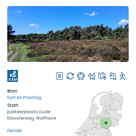
6 KM
Bron:
Kort en Prachtig
Start:
parkeerplaats Oude
Kloosterweg, Wolfheze
Details