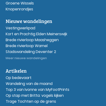
Groene Wissels
Knopenrondjes
Nieuwe wandelingen
Vestingwerkpad
Kort en Prachtig Elden Meinerswijk
Brede rivierloop Maasheggen
Brede rivierloop Wamel
Stadswandeling Deventer 2
Meer nieuwe wandelingen
Artikelen
Op bedevaart
Wandeling van de maand
Top 3 van Ivonne van MyFootPrints
Op stap met Britta: vogels kijken
Trage Tochten op de grens