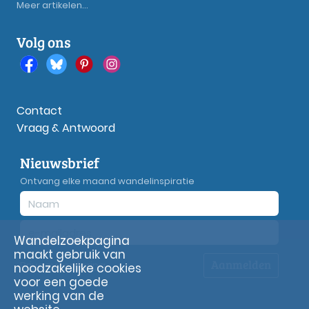
Meer artikelen...
Volg ons
Contact
Vraag & Antwoord
Nieuwsbrief
Ontvang elke maand wandelinspiratie
Wandelzoekpagina
maakt gebruik van
Aanmelden
Privacy
verklaring
noodzakelijke cookies
voor een goede
werking van de