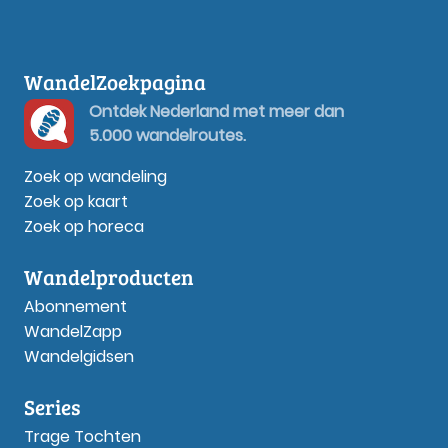
WandelZoekpagina
Ontdek Nederland met meer dan
5.000 wandelroutes.
Zoek op wandeling
Zoek op kaart
Zoek op horeca
Wandelproducten
Abonnement
WandelZapp
Wandelgidsen
Series
Trage Tochten