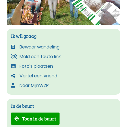
Ik wil graag
Bewaar wandeling
Meld een foute link
Foto's plaatsen
Vertel een vriend
Naar MijnWZP
In de buurt
Toon in de buurt