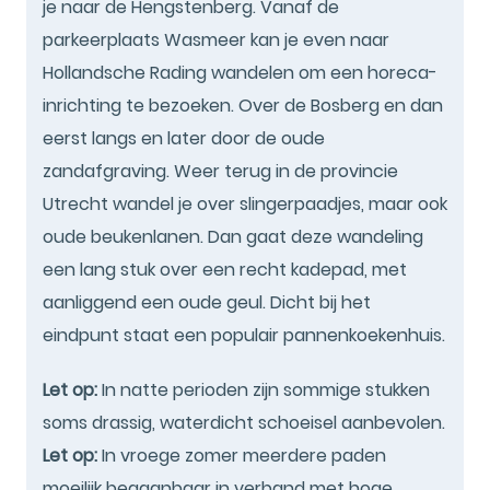
je naar de Hengstenberg. Vanaf de
parkeerplaats Wasmeer kan je even naar
Hollandsche Rading wandelen om een horeca-
inrichting te bezoeken. Over de Bosberg en dan
eerst langs en later door de oude
zandafgraving. Weer terug in de provincie
Utrecht wandel je over slingerpaadjes, maar ook
oude beukenlanen. Dan gaat deze wandeling
een lang stuk over een recht kadepad, met
aanliggend een oude geul. Dicht bij het
eindpunt staat een populair pannenkoekenhuis.
Let op:
In natte perioden zijn sommige stukken
soms drassig, waterdicht schoeisel aanbevolen.
Let op:
In vroege zomer meerdere paden
moeilijk begaanbaar in verband met hoge