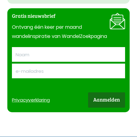
Gratis nieuwsbrief
Ontvang één keer per maand
wandelinspiratie van WandelZoekpagina
Aanmelden
Privacy
verklaring