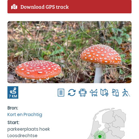
Download GPS track
7 KM
Bron:
Kort en Prachtig
Start:
parkeerplaats hoek
Loosdrechtse