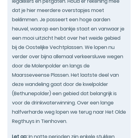
legakkers en petgaten. Houd er rekening mee
dat je hier meerdere overstapjes moet
beklimmen. Je passeert een hoge aarden
heuvel, waarop een bankje staat en vanwaar je
een mooi uitzicht hebt over het weide gebied
bij de Oostelijke Vechtplassen. We lopen nu
verder over bijna allemaal verkeersluwe wegen
door de Molenpolder en langs de
Maarsseveense Plassen. Het laatste deel van
deze wandeling gaat door de kwelpolder
(Bethunepolder) een gebied dat belangrijk is
voor de drinkwaterwinning. Over een lange
halfverharde weg lopen we terug naar Het Olde
Regthuys in Tienhoven.
Let op:
In natte perioden zijn enkele stukken