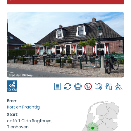
10 KM
Bron:
Kort en Prachtig
Start:
café 't Olde Regthuys,
Tienhoven