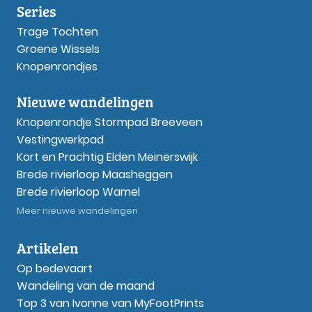
Series
Trage Tochten
Groene Wissels
Knopenrondjes
Nieuwe wandelingen
Knopenrondje Stormpad Breeveen
Vestingwerkpad
Kort en Prachtig Elden Meinerswijk
Brede rivierloop Maasheggen
Brede rivierloop Wamel
Meer nieuwe wandelingen
Artikelen
Op bedevaart
Wandeling van de maand
Top 3 van Ivonne van MyFootPrints