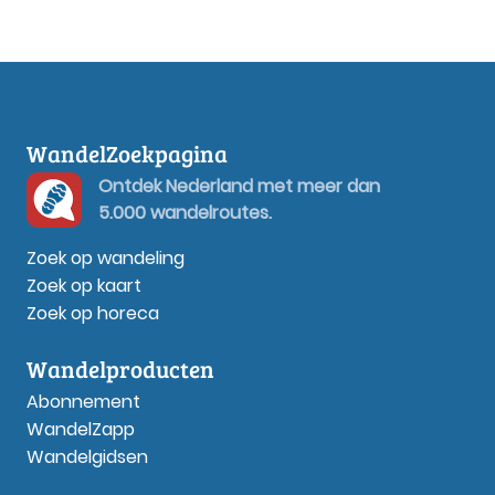
WandelZoekpagina
Ontdek Nederland met meer dan
5.000 wandelroutes.
Zoek op wandeling
Zoek op kaart
Zoek op horeca
Wandelproducten
Abonnement
WandelZapp
Wandelgidsen