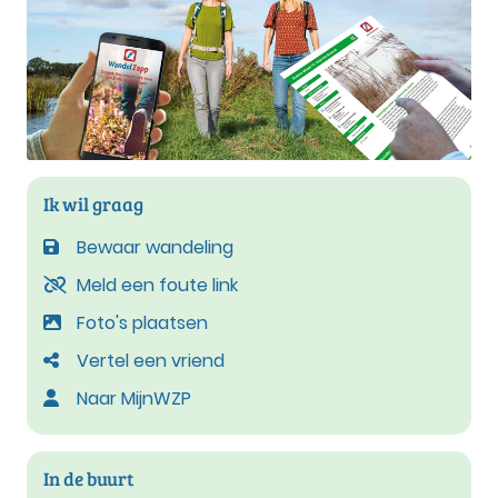
Ik wil graag
Bewaar wandeling
Meld een foute link
Foto's plaatsen
Vertel een vriend
Naar MijnWZP
In de buurt