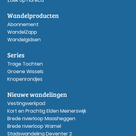
Zoek op horeca
Wandelproducten
Abonnement
WandelZapp
Wandelgidsen
Series
Trage Tochten
Groene Wissels
Knopenrondjes
Nieuwe wandelingen
Vestingwerkpad
Kort en Prachtig Elden Meinerswijk
Brede rivierloop Maasheggen
Brede rivierloop Wamel
Stadswandeling Deventer 2