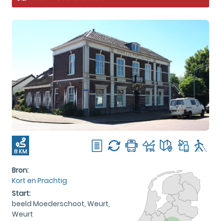
8 KM
Bron:
Kort en Prachtig
Start:
beeld Moederschoot, Weurt,
Weurt