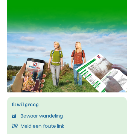
Ik wil graag
Bewaar wandeling
Meld een foute link