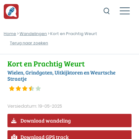
Home
>
Wandelingen
> Kort en Prachtig Weurt
Terug naar zoeken
Kort en Prachtig Weurt
Wielen, Grindgaten, Uitkijktoren en Weurtsche
Straatje
Versiedatum: 19-05-2025
Download wandeling
Download GPS track