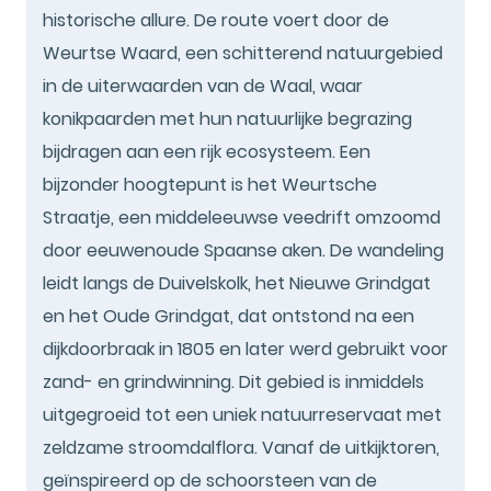
historische allure. De route voert door de
Weurtse Waard, een schitterend natuurgebied
in de uiterwaarden van de Waal, waar
konikpaarden met hun natuurlijke begrazing
bijdragen aan een rijk ecosysteem. Een
bijzonder hoogtepunt is het Weurtsche
Straatje, een middeleeuwse veedrift omzoomd
door eeuwenoude Spaanse aken. De wandeling
leidt langs de Duivelskolk, het Nieuwe Grindgat
en het Oude Grindgat, dat ontstond na een
dijkdoorbraak in 1805 en later werd gebruikt voor
zand- en grindwinning. Dit gebied is inmiddels
uitgegroeid tot een uniek natuurreservaat met
zeldzame stroomdalflora. Vanaf de uitkijktoren,
geïnspireerd op de schoorsteen van de