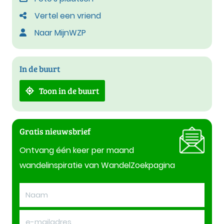
Vertel een vriend
Naar MijnWZP
In de buurt
Toon in de buurt
Gratis nieuwsbrief
Ontvang één keer per maand
wandelinspiratie van WandelZoekpagina