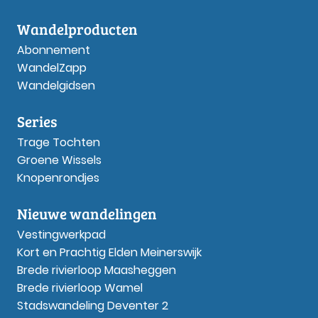
Wandelproducten
Abonnement
WandelZapp
Wandelgidsen
Series
Trage Tochten
Groene Wissels
Knopenrondjes
Nieuwe wandelingen
Vestingwerkpad
Kort en Prachtig Elden Meinerswijk
Brede rivierloop Maasheggen
Brede rivierloop Wamel
Stadswandeling Deventer 2