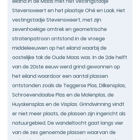
eiland in de Maas met het vestingstadje
Stevensweert en het plaatsje Ohé en Laak. Het
vestingstadje Stevensweert, met zijn
zevenhoekige omtrek en geometrische
stratenpatroon ontstond in de vroege
middeleeuwen op het eiland waarbij de
oostelijke tak de Oude Maas was. In de 2de helft
van de 20ste eeuw werd grind gewonnen op
het eiland waardoor een aantal plassen
ontstonden zoals de Teggerse Plas, Dilkensplas,
Schroevendaalse Plas en de Molenplas, de
Huyskensplas en de Visplas. Grindwinning vindt
er niet meer plaats, de plassen zijn ingericht als
natuurgebied. De wandeltocht gaat langs vier
van de zes genoemde plassen waarvan de