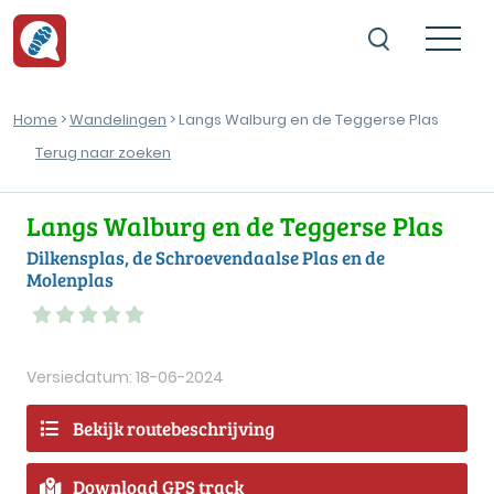
Home
>
Wandelingen
> Langs Walburg en de Teggerse Plas
Terug naar zoeken
Langs Walburg en de Teggerse Plas
Dilkensplas, de Schroevendaalse Plas en de
Molenplas
Versiedatum: 18-06-2024
Bekijk routebeschrijving
Download GPS track