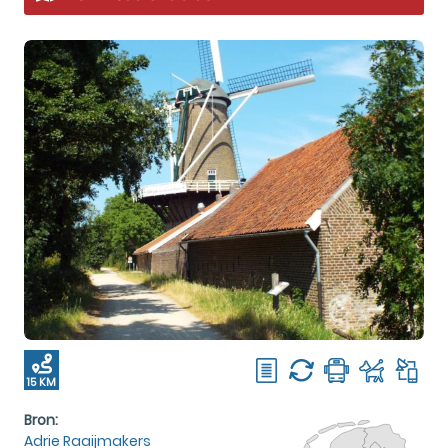
15 KM
Bron:
Adrie Raaijmakers