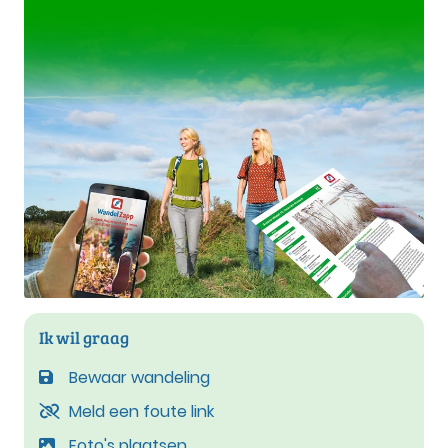
Ik wil graag
Bewaar wandeling
Meld een foute link
Foto's plaatsen