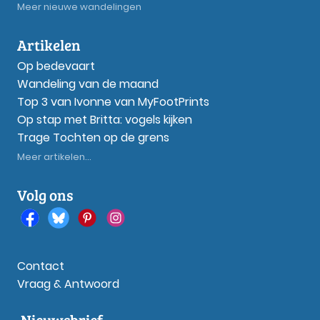
Meer nieuwe wandelingen
Artikelen
Op bedevaart
Wandeling van de maand
Top 3 van Ivonne van MyFootPrints
Op stap met Britta: vogels kijken
Trage Tochten op de grens
Meer artikelen...
Volg ons
Contact
Vraag & Antwoord
Nieuwsbrief