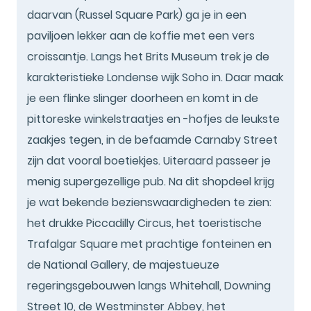
daarvan (Russel Square Park) ga je in een
paviljoen lekker aan de koffie met een vers
croissantje. Langs het Brits Museum trek je de
karakteristieke Londense wijk Soho in. Daar maak
je een flinke slinger doorheen en komt in de
pittoreske winkelstraatjes en -hofjes de leukste
zaakjes tegen, in de befaamde Carnaby Street
zijn dat vooral boetiekjes. Uiteraard passeer je
menig supergezellige pub. Na dit shopdeel krijg
je wat bekende bezienswaardigheden te zien:
het drukke Piccadilly Circus, het toeristische
Trafalgar Square met prachtige fonteinen en
de National Gallery, de majestueuze
regeringsgebouwen langs Whitehall, Downing
Street 10, de Westminster Abbey, het