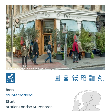
7 KM
Bron:
NS International
Start:
station London St. Pancras,