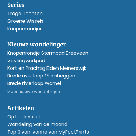
Series
Trage Tochten
Groene Wissels
Knopenrondjes
Nieuwe wandelingen
Knopenrondje Stormpad Breeveen
Vestingwerkpad
Kort en Prachtig Elden Meinerswijk
Brede rivierloop Maasheggen
Brede rivierloop Wamel
Meer nieuwe wandelingen
Artikelen
Op bedevaart
Wandeling van de maand
Top 3 van Ivonne van MyFootPrints