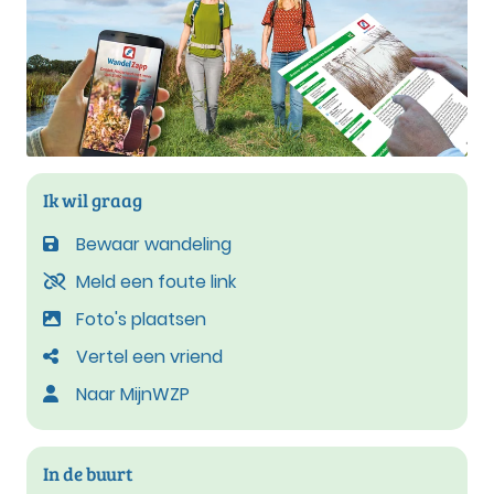
Ik wil graag
Bewaar wandeling
Meld een foute link
Foto's plaatsen
Vertel een vriend
Naar MijnWZP
In de buurt