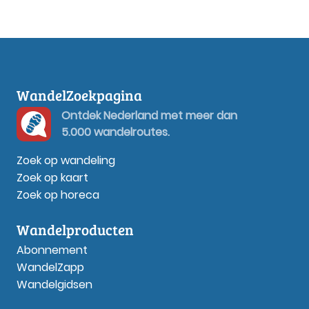
WandelZoekpagina
Ontdek Nederland met meer dan
5.000 wandelroutes.
Zoek op wandeling
Zoek op kaart
Zoek op horeca
Wandelproducten
Abonnement
WandelZapp
Wandelgidsen