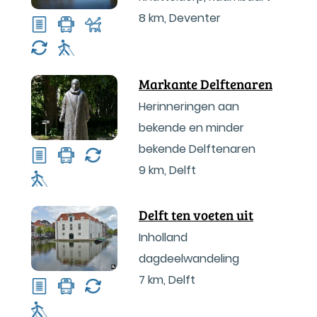
8 km
,
Deventer
Markante Delftenaren
Herinneringen aan
bekende en minder
bekende Delftenaren
9 km
,
Delft
Delft ten voeten uit
Inholland
dagdeelwandeling
7 km
,
Delft