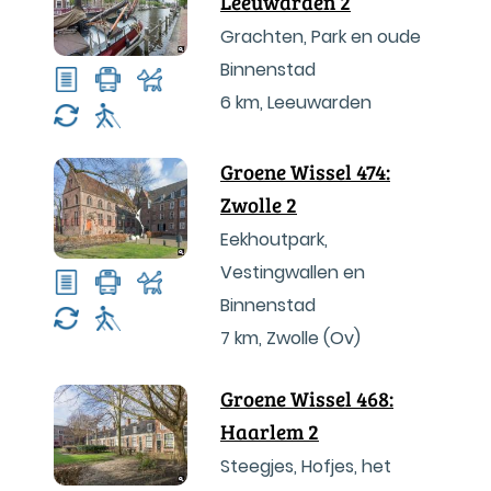
Leeuwarden 2
Grachten, Park en oude
Binnenstad
6 km
,
Leeuwarden
Groene Wissel 474:
Zwolle 2
Eekhoutpark,
Vestingwallen en
Binnenstad
7 km
,
Zwolle (Ov)
Groene Wissel 468:
Haarlem 2
Steegjes, Hofjes, het