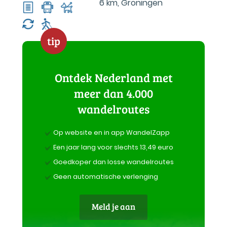
6 km
,
Groningen
tip
Ontdek Nederland met
meer dan 4.000
wandelroutes
Op website en in app WandelZapp
Een jaar lang voor slechts 13,49 euro
Goedkoper dan losse wandelroutes
Geen automatische verlenging
Meld je aan