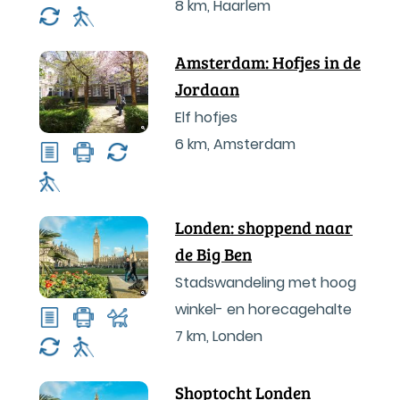
8 km
,
Haarlem
Amsterdam: Hofjes in de
Jordaan
Elf hofjes
6 km
,
Amsterdam
Londen: shoppend naar
de Big Ben
Stadswandeling met hoog
winkel- en horecagehalte
7 km
,
Londen
Shoptocht Londen