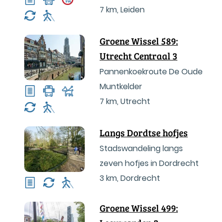
7 km
,
Leiden
Groene Wissel 589:
Utrecht Centraal 3
Pannenkoekroute De Oude
Muntkelder
7 km
,
Utrecht
Langs Dordtse hofjes
Stadswandeling langs
zeven hofjes in Dordrecht
3 km
,
Dordrecht
Groene Wissel 499: