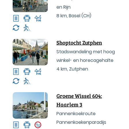
en Rijn
8 km
,
Basel (CH)
Shoptocht Zutphen
Stadswandeling met hoog
winkel- en horecagehalte
4 km
,
Zutphen
Groene Wissel 604:
Haarlem 3
Pannenkoekroute
Pannenkoekenparadijs