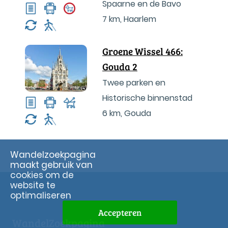
Spaarne en de Bavo
7 km
,
Haarlem
Groene Wissel 466:
Gouda 2
Twee parken en
Historische binnenstad
6 km
,
Gouda
Wandelzoekpagina
maakt gebruik van
cookies om de
website te
optimaliseren
Accepteren
WandelZoekpagina