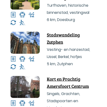
Turfhaven, historische
binnenstad, vestingwal
6 km
,
Doesburg
Stadswandeling
Zutphen
Vesting- en hanzestad,
IJssel, Berkel, hofjes
5 km
,
Zutphen
Kort en Prachtig
Amersfoort Centrum
Singels, Grachten,
Stadspoorten en