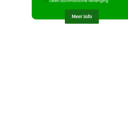
Geen automatische verlenging
Meer info