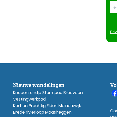
Pri
Nieuwe wandelingen
Vo
Knopenrondje Stormpad Breeveen
Vestingwerkpad
Kort en Prachtig Elden Meinerswijk
Co
Brede rivierloop Maasheggen