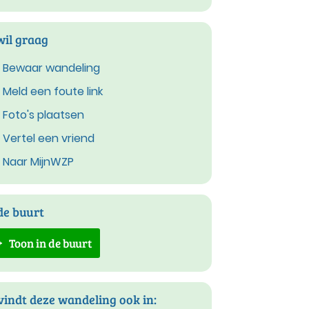
wil graag
Bewaar wandeling
Meld een foute link
Foto's plaatsen
Vertel een vriend
Naar MijnWZP
de buurt
Toon in de buurt
vindt deze wandeling ook in: