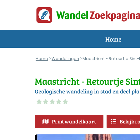
Home
Home
>
Wandelingen
> Maastricht - Retourtje Sint
Maastricht - Retourtje Sin
Geologische wandeling in stad en deel pla
Print wandelkaart
Bekijk r