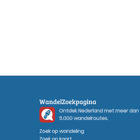
WandelZoekpagina
Ontdek Nederland met meer dan
5.000 wandelroutes.
Zoek op wandeling
Zoek op kaart