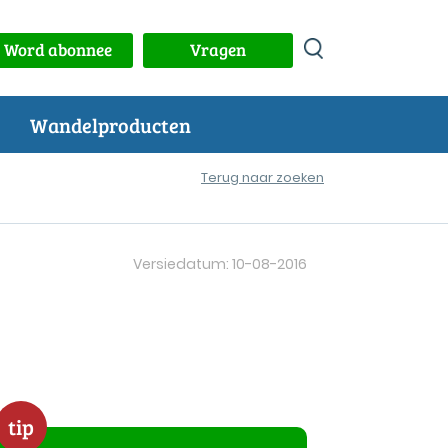
Word abonnee
Vragen
Wandelproducten
Terug naar zoeken
Versiedatum: 10-08-2016
tip