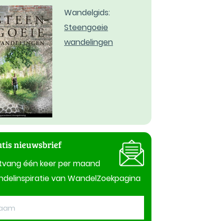
Wandelgids:
Steengoeie
wandelingen
tis nieuwsbrief
tvang één keer per maand
delinspiratie van WandelZoekpagina