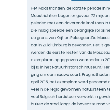
Het Maastrichtien, de laatste periode in h
Maastrichtien begon ongeveer 72 miljoen 
geleden met een daverende knal toen in M
Die inslag speelde een belangrijke rol bij
de grens van Krijt en Paleogeen.De Mosas
dat in Zuid-Limburg is gevonden. Het is g
werden de eerste resten van de Mosasau
exemplaren opgegraven waaronder in 201
bij 10 in het Natuurhistorisch museum). Het
ging om een nieuwe soort: Prognathodon 
april 2015, het exemplaar werd genoemd naar
veel in de regio gewonnen natuursteen te 
veel Belgisch hardsteen verwerkt in geve
buiten de stad, langs de bovenste rand v