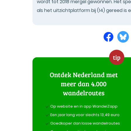
wordt tot 2018 mergel gewonnen. Het spec
als het uitzichtplatform bij (14) gereed is 
tip
Ontdek Nederland met
meer dan 4.000
wandelroutes
Op website en in app WandelZapp
Een jaar lang voor slechts 13,49 euro
Goedkoper dan losse wandelroutes