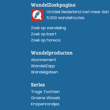
WandelZoekpagina
Ontdek Nederland met meer dan
5.000 wandelroutes.
Zoek op wandeling
Zoek op kaart
Zoek op horeca
Wandelproducten
Abonnement
WandelZapp
Wandelgidsen
Series
Trage Tochten
Groene Wissels
Knopenrondjes