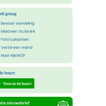
wil graag
Bewaar wandeling
Meld een foute link
Foto's plaatsen
Vertel een vriend
Naar MijnWZP
de buurt
Toon in de buurt
tis nieuwsbrief