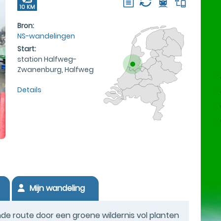
10 KM
Bron:
NS-wandelingen
Start:
station Halfweg-
Zwanenburg, Halfweg
Details
Mijn wandeling
de route door een groene wildernis vol planten