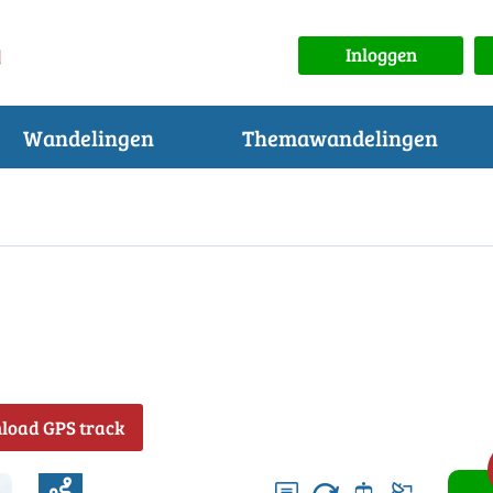
Inloggen
Wandelingen
Themawandelingen
load GPS track