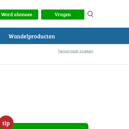
Word abonnee
Vragen
Wandelproducten
Terug naar zoeken
tip