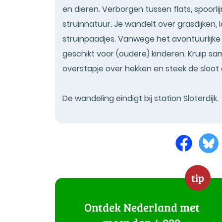
en dieren. Verborgen tussen flats, spoorli
struinnatuur. Je wandelt over grasdijken, 
struinpaadjes. Vanwege het avontuurlijke 
geschikt voor (oudere) kinderen. Kruip s
overstapje over hekken en steek de sloot
De wandeling eindigt bij station Sloterdijk.
tip
Ontdek Nederland met