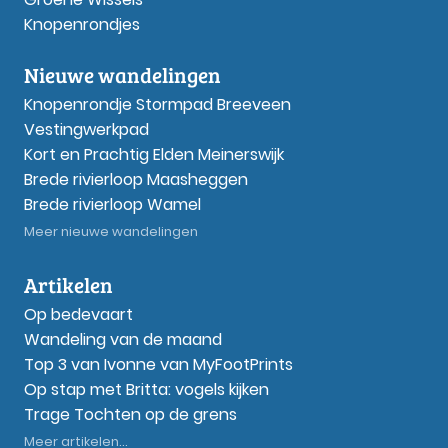
Knopenrondjes
Nieuwe wandelingen
Knopenrondje Stormpad Breeveen
Vestingwerkpad
Kort en Prachtig Elden Meinerswijk
Brede rivierloop Maasheggen
Brede rivierloop Wamel
Meer nieuwe wandelingen
Artikelen
Op bedevaart
Wandeling van de maand
Top 3 van Ivonne van MyFootPrints
Op stap met Britta: vogels kijken
Trage Tochten op de grens
Meer artikelen...