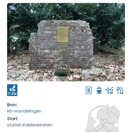
17 KM
Bron:
NS-wandelingen
Start:
station Kaldenkirchen