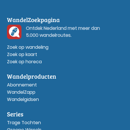
WandelZoekpagina
Ontdek Nederland met meer dan
5.000 wandelroutes.
Zoek op wandeling
Zoek op kaart
Zoek op horeca
Wandelproducten
Abonnement
WandelZapp
Wandelgidsen
Series
Trage Tochten
Groene Wissels