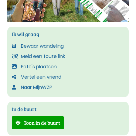
Ik wil graag
Bewaar wandeling
Meld een foute link
Foto's plaatsen
Vertel een vriend
Naar MijnWZP
In de buurt
Toon in de buurt