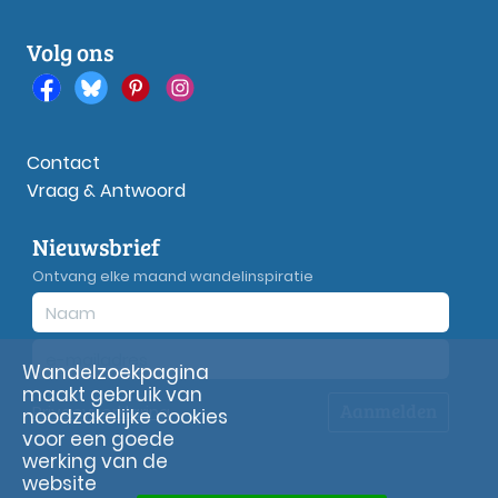
Volg ons
Contact
Vraag & Antwoord
Nieuwsbrief
Ontvang elke maand wandelinspiratie
Wandelzoekpagina
maakt gebruik van
Aanmelden
Privacy
verklaring
noodzakelijke cookies
voor een goede
werking van de
website