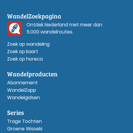
WandelZoekpagina
Ontdek Nederland met meer dan
5.000 wandelroutes.
Zoek op wandeling
Zoek op kaart
Zoek op horeca
Wandelproducten
Abonnement
WandelZapp
Wandelgidsen
Series
Trage Tochten
Groene Wissels