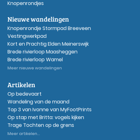
Knopenrondjes
Nieuwe wandelingen
Knopenrondje Stormpad Breeveen
Vestingwerkpad
Kort en Prachtig Elden Meinerswijk
Brede rivierloop Maasheggen
Brede rivierloop Wamel
Meer nieuwe wandelingen
Artikelen
Op bedevaart
Wandeling van de maand
Top 3 van Ivonne van MyFootPrints
Op stap met Britta: vogels kijken
Trage Tochten op de grens
Meer artikelen...