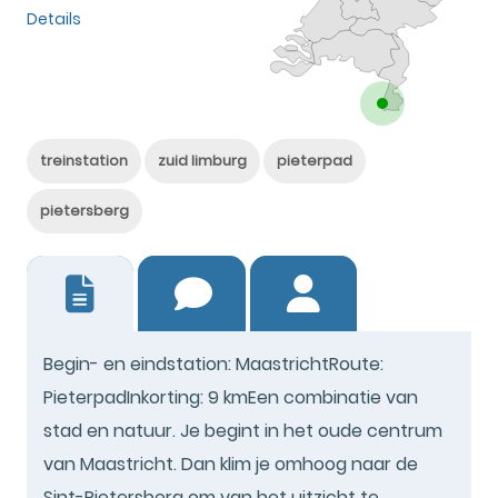
Details
treinstation
zuid limburg
pieterpad
pietersberg
7
Begin- en eindstation: MaastrichtRoute:
PieterpadInkorting: 9 kmEen combinatie van
stad en natuur. Je begint in het oude centrum
van Maastricht. Dan klim je omhoog naar de
Sint-Pietersberg om van het uitzicht te