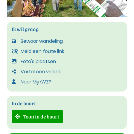
Ik wil graag
Bewaar wandeling
Meld een foute link
Foto's plaatsen
Vertel een vriend
Naar MijnWZP
In de buurt
Toon in de buurt