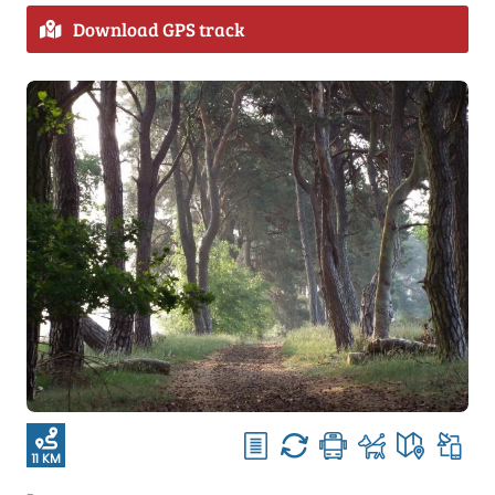
Download GPS track
11 KM