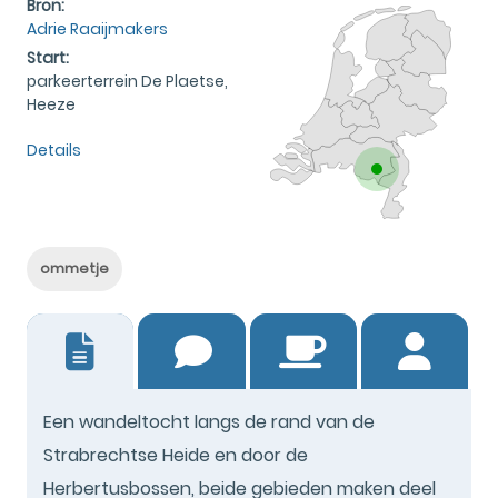
Bron:
Adrie Raaijmakers
Start:
parkeerterrein De Plaetse,
Heeze
Details
ommetje
2
Een wandeltocht langs de rand van de
Strabrechtse Heide en door de
Herbertusbossen, beide gebieden maken deel