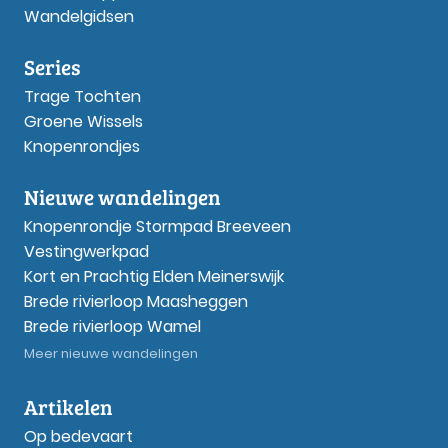
Wandelgidsen
Series
Trage Tochten
Groene Wissels
Knopenrondjes
Nieuwe wandelingen
Knopenrondje Stormpad Breeveen
Vestingwerkpad
Kort en Prachtig Elden Meinerswijk
Brede rivierloop Maasheggen
Brede rivierloop Wamel
Meer nieuwe wandelingen
Artikelen
Op bedevaart