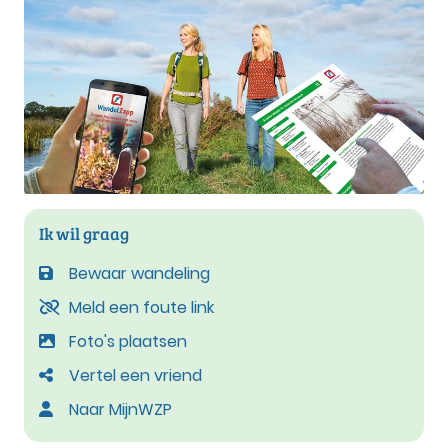
Ik wil graag
Bewaar wandeling
Meld een foute link
Foto's plaatsen
Vertel een vriend
Naar MijnWZP