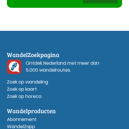
WandelZoekpagina
Ontdek Nederland met meer dan
5.000 wandelroutes.
Zoek op wandeling
Zoek op kaart
Zoek op horeca
Wandelproducten
Abonnement
WandelZapp