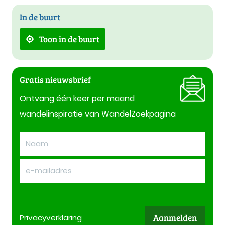
In de buurt
Toon in de buurt
Gratis nieuwsbrief
Ontvang één keer per maand
wandelinspiratie van WandelZoekpagina
Aanmelden
Privacy
verklaring