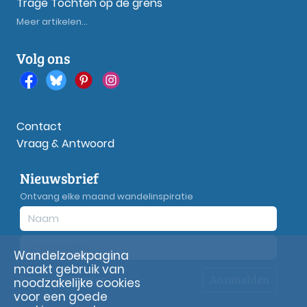
Trage Tochten op de grens
Meer artikelen...
Volg ons
Contact
Vraag & Antwoord
Nieuwsbrief
Ontvang elke maand wandelinspiratie
Wandelzoekpagina
maakt gebruik van
Aanmelden
Privacy
verklaring
noodzakelijke cookies
voor een goede