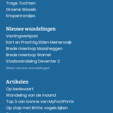
Trage Tochten
Groene Wissels
Knopenrondjes
Nieuwe wandelingen
Vestingwerkpad
Kort en Prachtig Elden Meinerswijk
Brede rivierloop Maasheggen
Brede rivierloop Wamel
Stadswandeling Deventer 2
Meer nieuwe wandelingen
Artikelen
Op bedevaart
Wandeling van de maand
Top 3 van Ivonne van MyFootPrints
Op stap met Britta: vogels kijken