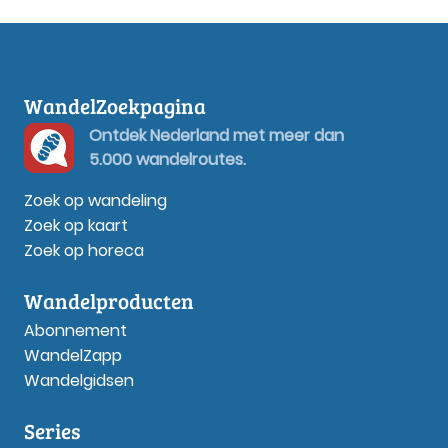
WandelZoekpagina
Ontdek Nederland met meer dan
5.000 wandelroutes.
Zoek op wandeling
Zoek op kaart
Zoek op horeca
Wandelproducten
Abonnement
WandelZapp
Wandelgidsen
Series