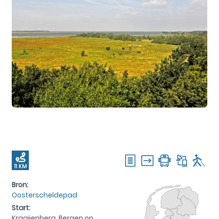
11 KM
Bron:
Oosterscheldepad
Start:
Kraaijenberg, Bergen op