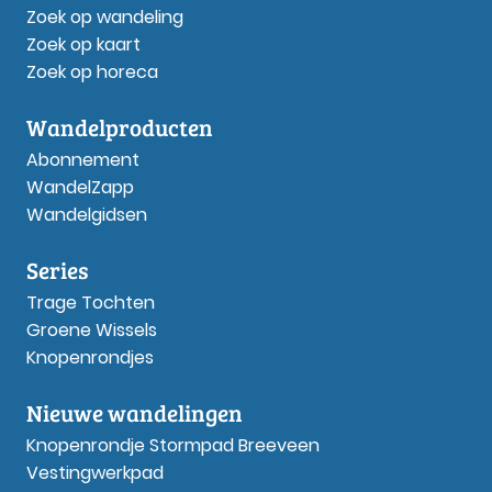
Zoek op wandeling
Zoek op kaart
Zoek op horeca
Wandelproducten
Abonnement
WandelZapp
Wandelgidsen
Series
Trage Tochten
Groene Wissels
Knopenrondjes
Nieuwe wandelingen
Knopenrondje Stormpad Breeveen
Vestingwerkpad