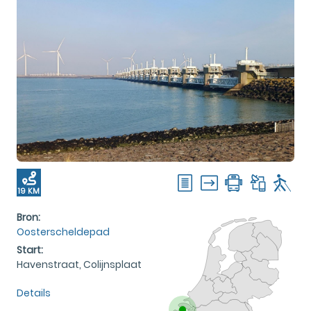
19 KM
Bron:
Oosterscheldepad
Start:
Havenstraat, Colijnsplaat
Details