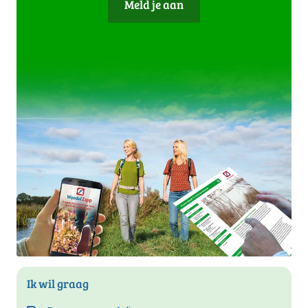
Meld je aan
Ik wil graag