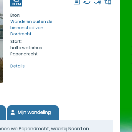
10 KM
Bron:
Wandelen buiten de
binnenstad van
Dordrecht
Start:
halte waterbus
Papendrecht
Details
Mijn wandeling
kennen we Papendrecht, waarbij Noord en