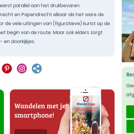
eerst parallel aan het drukbevaren
drecht en Papendrecht elkaar als het ware de
de vele uitingen van (figuratieve) kunst op de
t begin van de route. Maar ook elders zorgt
 en doorkijkjes.
Rec
Gee
af
Wandelen met je
smartphone!