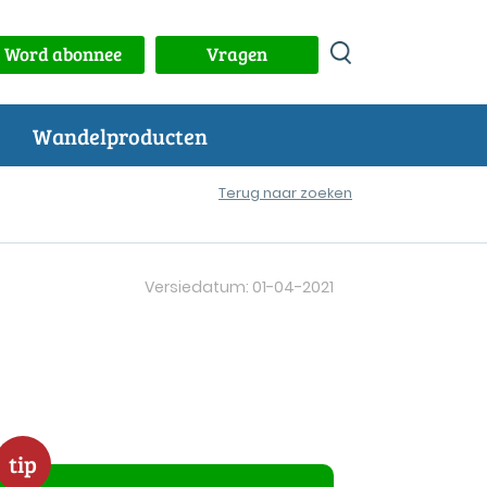
Word abonnee
Vragen
Wandelproducten
Terug naar zoeken
Versiedatum: 01-04-2021
tip