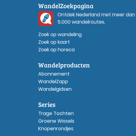
WandelZoekpagina
Ontdek Nederland met meer dan
5.000 wandelroutes.
Zoek op wandeling
Zoek op kaart
Zoek op horeca
Wandelproducten
Abonnement
WandelZapp
Wandelgidsen
Series
Trage Tochten
Groene Wissels
Knopenrondjes