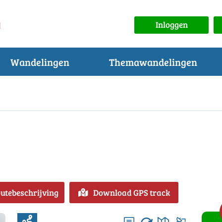
Inloggen
Wandelingen
Themawandelingen
outebeschrijving
Download GPS track