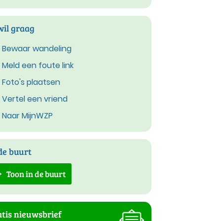
wil graag
Bewaar wandeling
Meld een foute link
Foto's plaatsen
Vertel een vriend
Naar MijnWZP
de buurt
Toon in de buurt
tis nieuwsbrief