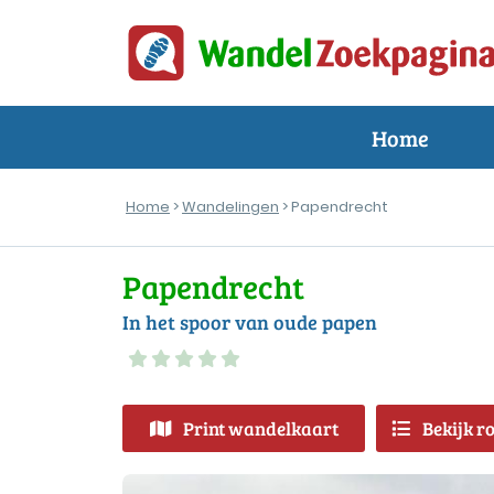
Home
Home
>
Wandelingen
> Papendrecht
Papendrecht
In het spoor van oude papen
Print wandelkaart
Bekijk r