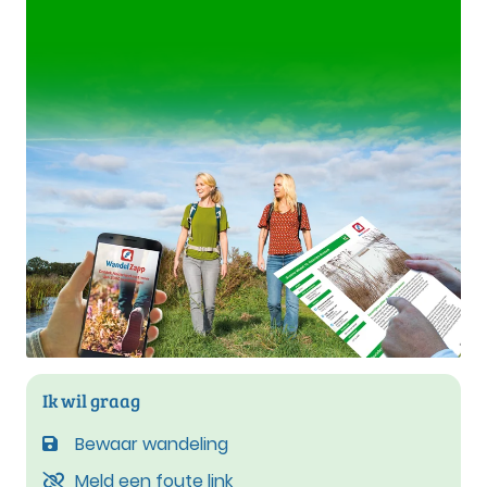
Ik wil graag
Bewaar wandeling
Meld een foute link