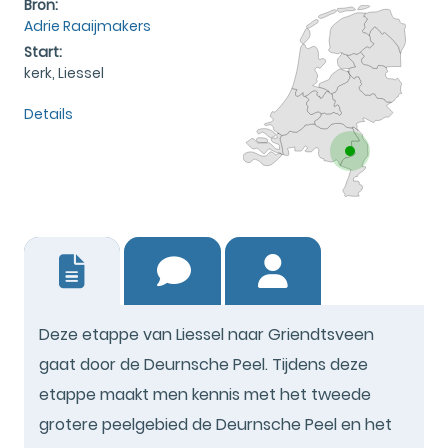
Bron:
Adrie Raaijmakers
Start:
kerk, Liessel
Details
0
Deze etappe van Liessel naar Griendtsveen
gaat door de Deurnsche Peel. Tijdens deze
etappe maakt men kennis met het tweede
grotere peelgebied de Deurnsche Peel en het