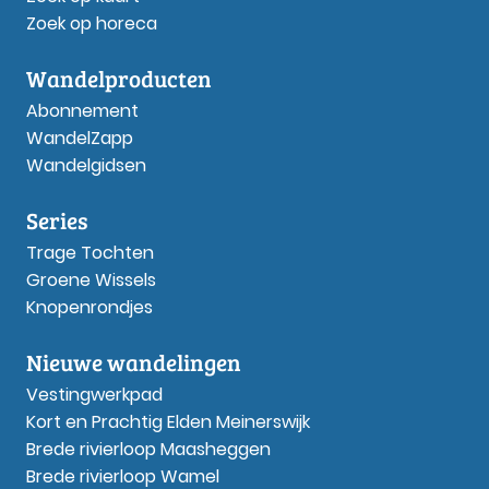
Zoek op horeca
Wandelproducten
Abonnement
WandelZapp
Wandelgidsen
Series
Trage Tochten
Groene Wissels
Knopenrondjes
Nieuwe wandelingen
Vestingwerkpad
Kort en Prachtig Elden Meinerswijk
Brede rivierloop Maasheggen
Brede rivierloop Wamel