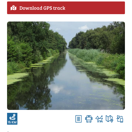
Download GPS track
15 KM