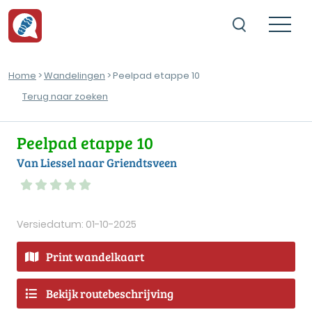
Home
>
Wandelingen
> Peelpad etappe 10
Terug naar zoeken
Peelpad etappe 10
Van Liessel naar Griendtsveen
Versiedatum: 01-10-2025
Print wandelkaart
Bekijk routebeschrijving