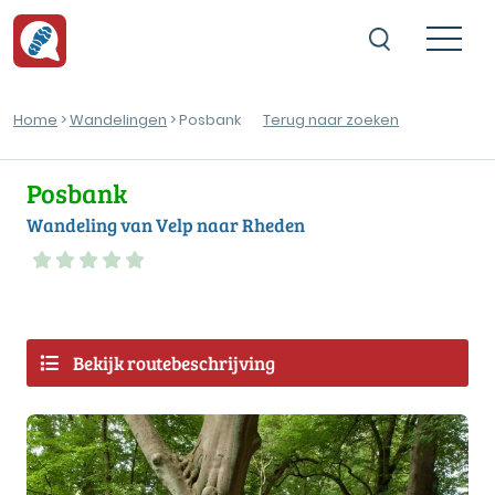
Home
>
Wandelingen
> Posbank
Terug naar zoeken
Posbank
Wandeling van Velp naar Rheden
Bekijk routebeschrijving