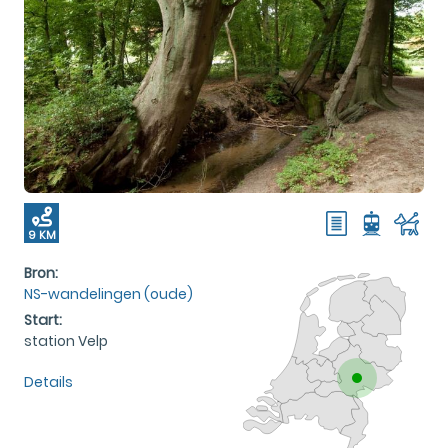
9 KM
Bron:
NS-wandelingen (oude)
Start:
station Velp
Details