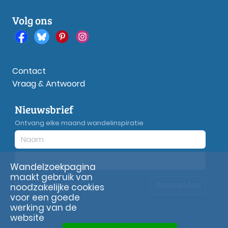
Volg ons
Contact
Vraag & Antwoord
Nieuwsbrief
Ontvang elke maand wandelinspiratie
Wandelzoekpagina
maakt gebruik van
Aanmelden
Privacy
verklaring
noodzakelijke cookies
voor een goede
werking van de
website