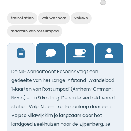
treinstation
veluwezoom
veluwe
maarten van rossumpad
8
De NS-wandeltocht Posbank volgt een
gedeelte van het Lange-Afstand-Wandelpad
'Maarten van Rossumpad' (Arnhem-Ommen;
Nivon) en is 9 km lang. De route vertrekt vanaf
station Velp. Na een korte aanloop door een
Velpse villawijk klim je langzaam door het
landgoed Beekhuizen naar de Zijpenberg. Je