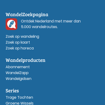
WandelZoekpagina
Ontdek Nederland met meer dan
5.000 wandelroutes.
Zoek op wandeling
Zoek op kaart
Zoek op horeca
Wandelproducten
Abonnement
WandelZapp
Wandelgidsen
Series
Trage Tochten
Groene Wissels