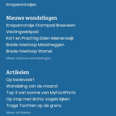
Knopenrondjes
Nieuwe wandelingen
Knopenrondje Stormpad Breeveen
Vestingwerkpad
Kort en Prachtig Elden Meinerswijk
Brede rivierloop Maasheggen
Brede rivierloop Wamel
Meer nieuwe wandelingen
Artikelen
Op bedevaart
Wandeling van de maand
Top 3 van Ivonne van MyFootPrints
Op stap met Britta: vogels kijken
Trage Tochten op de grens
Meer artikelen...