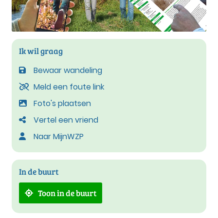
Ik wil graag
Bewaar wandeling
Meld een foute link
Foto's plaatsen
Vertel een vriend
Naar MijnWZP
In de buurt
Toon in de buurt