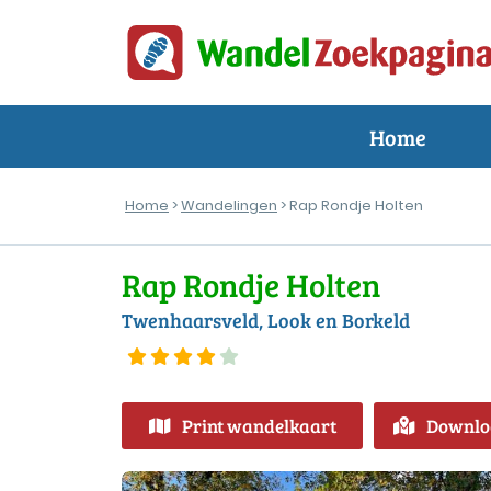
Home
Home
>
Wandelingen
> Rap Rondje Holten
Rap Rondje Holten
Twenhaarsveld, Look en Borkeld
Print wandelkaart
Downlo