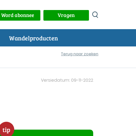
Word abonnee
Vragen
Wandelproducten
Terug naar zoeken
Versiedatum: 09-11-2022
tip