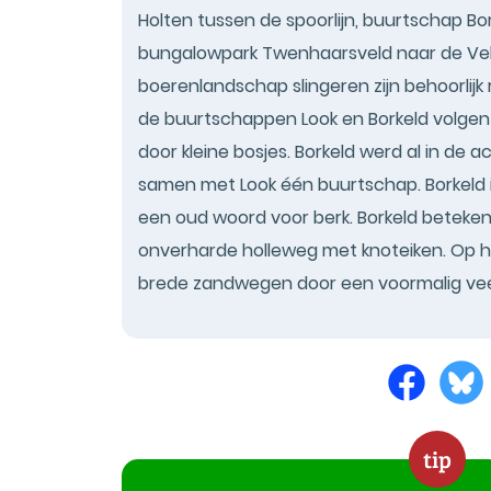
Holten tussen de spoorlijn, buurtschap Bo
bungalowpark Twenhaarsveld naar de Veldd
boerenlandschap slingeren zijn behoorlijk 
de buurtschappen Look en Borkeld volgen
door kleine bosjes. Borkeld werd al in d
samen met Look één buurtschap. Borkeld is
een oud woord voor berk. Borkeld betekent
onverharde holleweg met knoteiken. Op h
brede zandwegen door een voormalig ve
tip