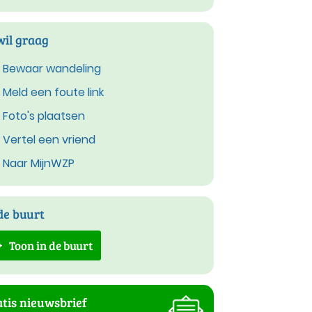
wil graag
Bewaar wandeling
Meld een foute link
Foto's plaatsen
Vertel een vriend
Naar MijnWZP
de buurt
Toon in de buurt
tis nieuwsbrief