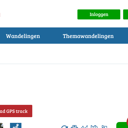
Inloggen
Wandelingen
Themawandelingen
ad GPS track