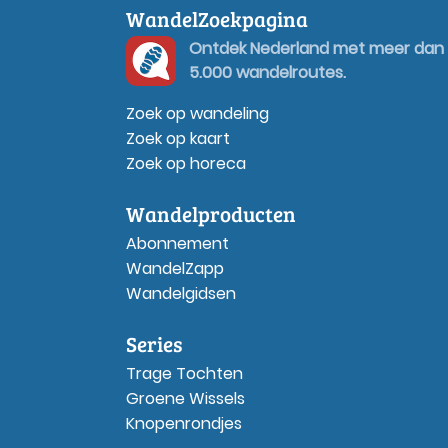
WandelZoekpagina
Ontdek Nederland met meer dan
5.000 wandelroutes.
Zoek op wandeling
Zoek op kaart
Zoek op horeca
Wandelproducten
Abonnement
WandelZapp
Wandelgidsen
Series
Trage Tochten
Groene Wissels
Knopenrondjes